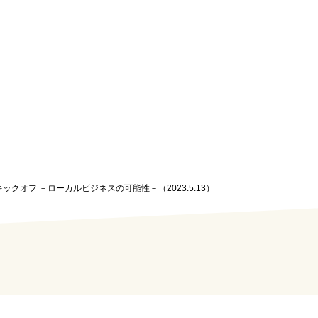
S キックオフ －ローカルビジネスの可能性－（2023.5.13）