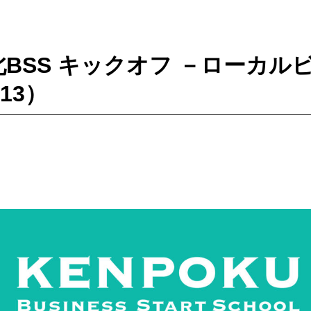
県北BSS キックオフ －ローカ
.13）