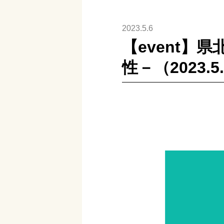
2023.5.6
【event】
性－（2023.5