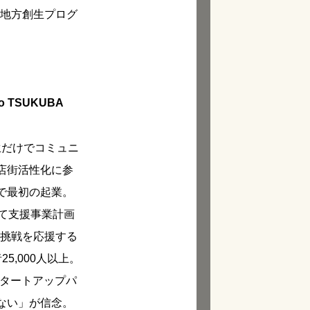
ジオ「地方創生プログ
yo TSUKUBA
生だけでコミュニ
店街活性化に参
で最初の起業。
て支援事業計画
る挑戦を応援する
25,000人以上。
ばスタートアップパ
ない」が信念。