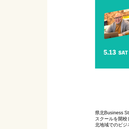
県北Busines
スクールを開校しま
北地域でのビジ