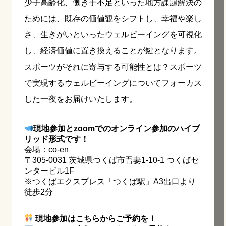
少子高齢化、働き手不足といった地方課題解決の
ためには、既存の価値観をシフトし、幸福や楽し
さ、生きがいといったウェルビーイングを可視化
し、経済価値に置き換えることが鍵となります。
スポーツがそれに寄与する可能性とは？スポーツ
で実現するウェルビーイングについてフォーカス
した一夜をお届けいたします。
現地参加とzoomでのオンライン参加のハイブ
リッド形式です！
会場：
co-en
〒305-0031 茨城県つくば市吾妻1-10-1 つくばセ
ンタービル1F
※つくばエクスプレス「つくば駅」A3出口より
徒歩2分
現地参加は
こちら
からご予約を！