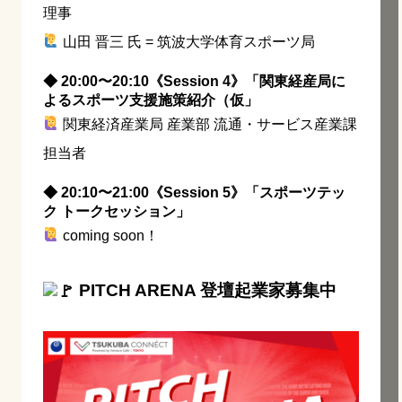
理事
山田 晋三 氏 = 筑波大学体育スポーツ局
◆ 20:00〜20:10《Session 4》「関東経産局に
よるスポーツ支援施策紹介（仮」
関東経済産業局 産業部 流通・サービス産業課
担当者
◆ 20:10〜21:00《Session 5》「スポーツテッ
ク トークセッション」
coming soon！
PITCH ARENA 登壇起業家募集中