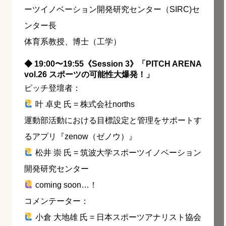
ーツイノベーション開発研究センター（SIRC)セ
ンター長
体育系教授、博士（工学）
◆ 19:00〜19:55《Session 3》「PITCH ARENA
vol.26 スポーツの可能性大爆発！」
ピッチ登壇者：
叶 卓史 氏 = 株式会社norths
運動部活動における目標設定と管理をサポートす
るアプリ『zenow（ゼノウ）』
松井 崇 氏 = 筑波大学スポーツイノベーション
開発研究センター
coming soon…！
コメンテーター：
小倉 大地雄 氏 = 日本スポーツアナリスト協会