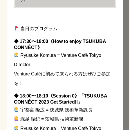
当日のプログラム
◆ 17:30〜18:00《How to enjoy TSUKUBA
CONNÉCT》
Ryusuke Komura = Venture Café Tokyo
Director
Venture Caféに初めて来られる方はぜひご参加
を！
◆ 18:00〜18:10《Session 0》「TSUKUBA
CONNÉCT 2023 Get Started!!」
宇都宮 隆広 = 茨城県 技術革新課長
堀越 瑞紀 = 茨城県 技術革新課
Ryusuke Komura = Venture Café Tokyo