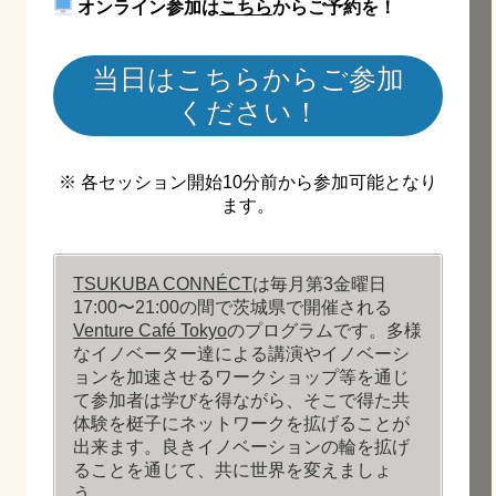
オンライン参加は
こちら
からご予約を！
当日はこちらからご参加
ください！
※ 各セッション開始10分前から参加可能となり
ます。
TSUKUBA CONNÉCT
は毎月第3金曜日
17:00〜21:00の間で茨城県で開催される
Venture Café Tokyo
のプログラムです。多様
なイノベーター達による講演やイノベーシ
ョンを加速させるワークショップ等を通じ
て参加者は学びを得ながら、そこで得た共
体験を梃子にネットワークを拡げることが
出来ます。良きイノベーションの輪を拡げ
ることを通じて、共に世界を変えましょ
う。