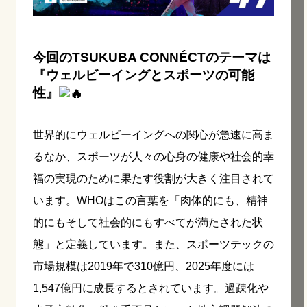
今回のTSUKUBA CONNÉCTのテーマは
『ウェルビーイングとスポーツの可能
性』
世界的にウェルビーイングへの関心が急速に高ま
るなか、スポーツが人々の心身の健康や社会的幸
福の実現のために果たす役割が大きく注目されて
います。WHOはこの言葉を「肉体的にも、精神
的にもそして社会的にもすべてが満たされた状
態」と定義しています。また、スポーツテックの
市場規模は2019年で310億円、2025年度には
1,547億円に成長するとされています。過疎化や