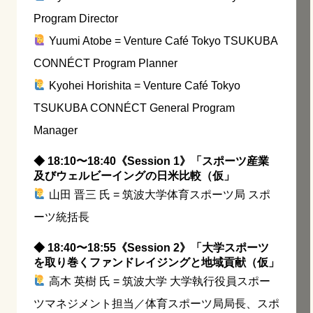
Program Director
Yuumi Atobe = Venture Café Tokyo TSUKUBA
CONNÉCT Program Planner
Kyohei Horishita = Venture Café Tokyo
TSUKUBA CONNÉCT General Program
Manager
◆ 18:10〜18:40《Session 1》「スポーツ産業
及びウェルビーイングの日米比較（仮」
山田 晋三 氏 = 筑波大学体育スポーツ局 スポ
ーツ統括長
◆ 18:40〜18:55《Session 2》「大学スポーツ
を取り巻くファンドレイジングと地域貢献（仮」
高木 英樹 氏 = 筑波大学 大学執行役員スポー
ツマネジメント担当／体育スポーツ局局長、スポ