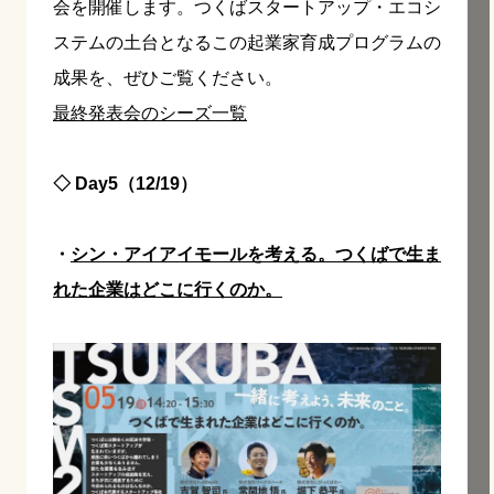
会を開催します。つくばスタートアップ・エコシ
ステムの土台となるこの起業家育成プログラムの
成果を、ぜひご覧ください。
最終発表会のシーズ一覧
◇ Day5（12/19）
・
シン・アイアイモールを考える。つくばで生ま
れた企業はどこに行くのか。