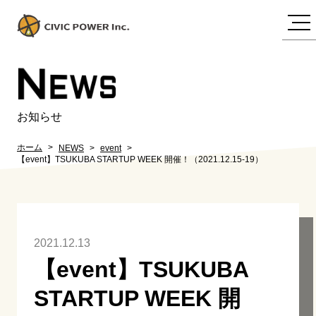
N
EWS
お知らせ
ホーム
NEWS
event
【event】TSUKUBA STARTUP WEEK 開催！（2021.12.15-19）
2021.12.13
【event】TSUKUBA
STARTUP WEEK 開