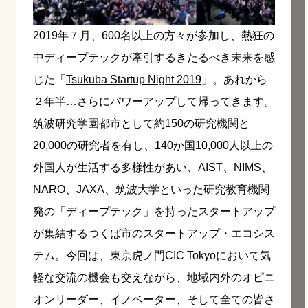
2019年７月、600名以上の方々が参加し、熱狂の
中ディープテックが牽引するきたるべき未来を感
じた「
Tsukuba Startup Night 2019
」。あれから
２年半…さらにパワーアップして帰ってきます。
筑波研究学園都市として約150の研究機関と
20,000の研究者を有し、140か国10,000人以上の
外国人が生活する多様性があい、AIST、NIMS、
NARO、JAXA、筑波大学といった研究教育機関
発の「ディープテック」を持ったスタートアップ
が集結するつくば市のスタートアップ・エコシス
テム。今回は、東京虎ノ門CIC Tokyoにおいて気
軽な交流の機会も交えながら、地域内外のオピニ
オンリーダー、イノベーター、そして全ての皆さ