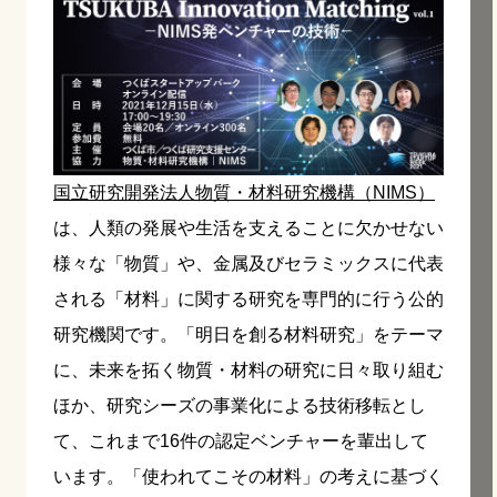
国立研究開発法人物質・材料研究機構（NIMS）
は、人類の発展や生活を支えることに欠かせない
様々な「物質」や、金属及びセラミックスに代表
される「材料」に関する研究を専門的に行う公的
研究機関です。「明日を創る材料研究」をテーマ
に、未来を拓く物質・材料の研究に日々取り組む
ほか、研究シーズの事業化による技術移転とし
て、これまで16件の認定ベンチャーを輩出して
います。「使われてこその材料」の考えに基づく