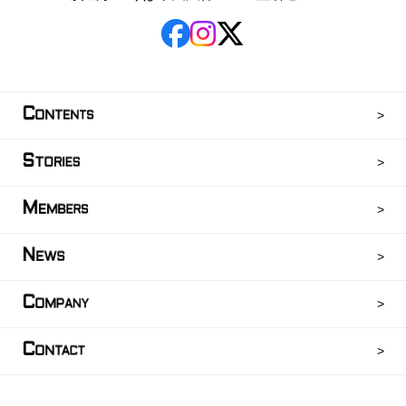
C
ONTENTS
S
TORIES
M
EMBERS
N
EWS
C
OMPANY
C
ONTACT