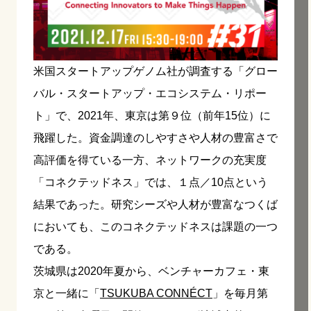
米国スタートアップゲノム社が調査する「グロー
バル・スタートアップ・エコシステム・リポー
ト」で、2021年、東京は第９位（前年15位）に
飛躍した。資金調達のしやすさや人材の豊富さで
高評価を得ている一方、ネットワークの充実度
「コネクテッドネス」では、１点／10点という
結果であった。研究シーズや人材が豊富なつくば
においても、このコネクテッドネスは課題の一つ
である。
茨城県は2020年夏から、ベンチャーカフェ・東
京と一緒に「
TSUKUBA CONNÉCT
」を毎月第