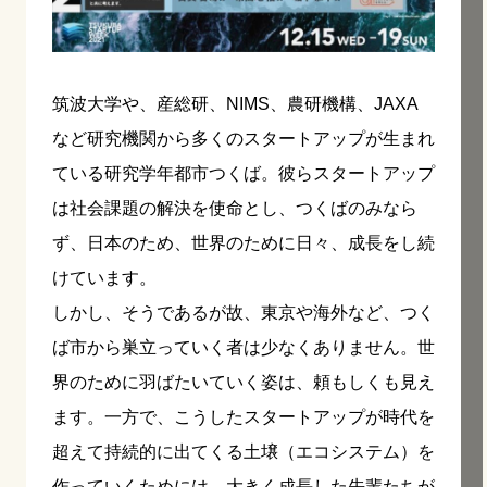
筑波大学や、産総研、NIMS、農研機構、JAXA
など研究機関から多くのスタートアップが生まれ
ている研究学年都市つくば。彼らスタートアップ
は社会課題の解決を使命とし、つくばのみなら
ず、日本のため、世界のために日々、成長をし続
けています。
しかし、そうであるが故、東京や海外など、つく
ば市から巣立っていく者は少なくありません。世
界のために羽ばたいていく姿は、頼もしくも見え
ます。一方で、こうしたスタートアップが時代を
超えて持続的に出てくる土壌（エコシステム）を
作っていくためには、大きく成長した先輩たちが