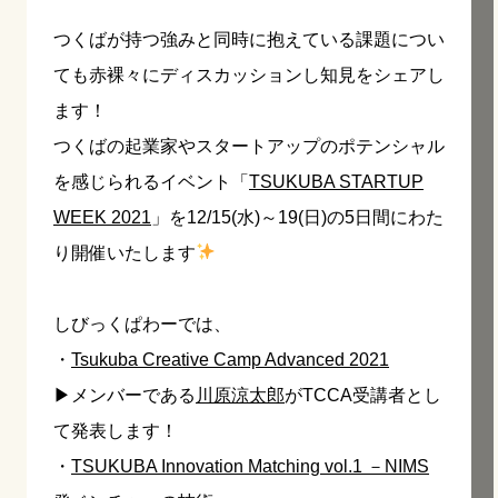
つくばが持つ強みと同時に抱えている課題につい
ても赤裸々にディスカッションし知見をシェアし
ます！
つくばの起業家やスタートアップのポテンシャル
を感じられるイベント「
TSUKUBA STARTUP
WEEK 2021
」を12/15(水)～19(日)の5日間にわた
り開催いたします
しびっくぱわーでは、
・
Tsukuba Creative Camp Advanced 2021
▶︎メンバーである
川原涼太郎
がTCCA受講者とし
て発表します！
・
TSUKUBA Innovation Matching vol.1 －NIMS