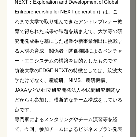
NEXT：Exploration and Development of Global
Entrepreneurship for NEXT generation）
は、こ
れまで大学で取り組んできたアントレプレナー教
育で得られた成果や課題を踏まえて、大学等の研
究開発成果を基にした起業や新事業創出に挑戦す
る人材の育成、関係者・関係機関によるベンチャ
ー・エコシステムの構築を目的としたものです。
筑波大学のEDGE-NEXTの特徴としては、筑波大
学だけでなく、産総研、NIMS、農研機構、
JAXAなどの国立研究開発法人や民間研究機関な
どからも参加し、横断的なチーム構成をしている
点です。
専門家によるメンタリングやチーム演習等を経
て、今回、参加チームによるビジネスプラン発表