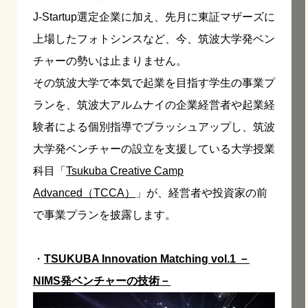
J-Startup選定企業に加え、先月に東証マザーズに
上場したフォトシンスなど、今、筑波大学発ベン
チャーの勢いは止まりません。
その筑波大学で本気で起業を目指す学生の事業プ
ランを、筑波大アルムナイの企業経営者や起業経
験者による個別指導でブラッシュアップし、筑波
大学発ベンチャーの設立を支援している大学授業
科目「
Tsukuba Creative Camp
Advanced（TCCA）
」が、経営者や投資家の前
で事業プランを披露します。
・
TSUKUBA Innovation Matching vol.1 －
NIMS発ベンチャーの技術－