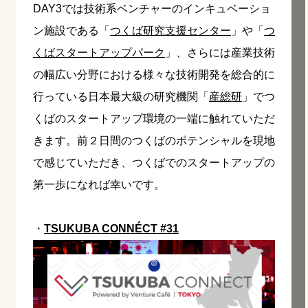
DAY3では技術系ベンチャーのインキュベーショ
ン施設である「
つくば研究支援センター
」や「
つ
くばスタートアップパーク
」、さらには産業技術
の幅広い分野における様々な技術開発を総合的に
行っている日本最大級の研究機関「
産総研
」でつ
くばのスタートアップ環境の一端に触れていただ
きます。前２日間のつくばのポテンシャルを現地
で感じていただき、つくばでのスタートアップの
第一歩になれば幸いです。
・
TSUKUBA CONNÉCT #31