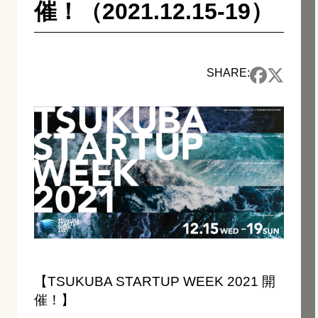
催！（2021.12.15-19）
SHARE:
【
TSUKUBA STARTUP WEEK
2021 開
催！】