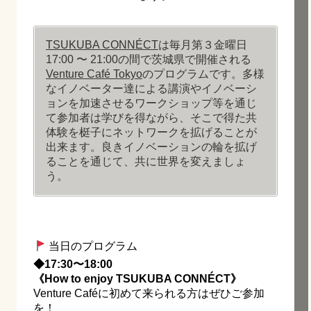
TSUKUBA CONNÉCT
は毎月第３金曜日
17:00 〜 21:00の間で茨城県で開催される
Venture Café Tokyo
のプログラムです。多様
なイノベーター達による講演やイノベーシ
ョンを加速させるワークショップ等を通じ
て参加者は学びを得ながら、そこで得た共
体験を梃子にネットワークを拡げることが
出来ます。良きイノベーションの輪を拡げ
ることを通じて、共に世界を変えましょ
う。
当日のプログラム
◆17:30〜18:00
《How to enjoy TSUKUBA CONNÉCT》
Venture Caféに初めて来られる方はぜひご参加
を！