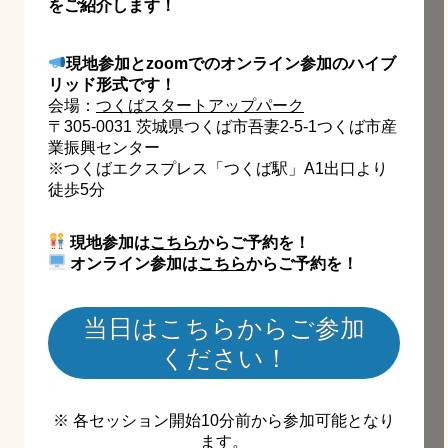
をご紹介します！
現地参加とzoomでのオンライン参加のハイブ
リッド形式です！
会場：
つくばスタートアップパーク
〒305-0031 茨城県つくば市吾妻2-5-1つくば市産
業振興センター
※つくばエクスプレス「つくば駅」A1出口より
徒歩5分
現地参加は
こちら
からご予約を！
オンライン参加は
こちら
からご予約を！
当日はこちらからご参加
ください！
※ 各セッション開始10分前から参加可能となり
ます。