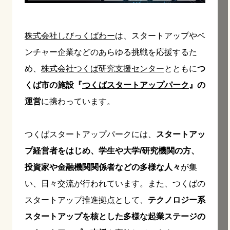
株式会社しびっくぱわー
は、スタートアップやベ
ンチャー企業などのあらゆる挑戦を応援するた
め、
株式会社つくば研究支援センター
とともに
つ
くば市の施設『
つくばスタートアップパーク
』の
運営
に携わっています。
つくばスタートアップパークには、
スタートアッ
プ経営者をはじめ、学生や大学/研究機関の方、
投資家や金融機関関係者などの多様な人々
が集
い、日々交流が行われています。また、つくばの
スタートアップ推進拠点として、
テクノロジー系
スタートアップを核とした多様な起業ステージの