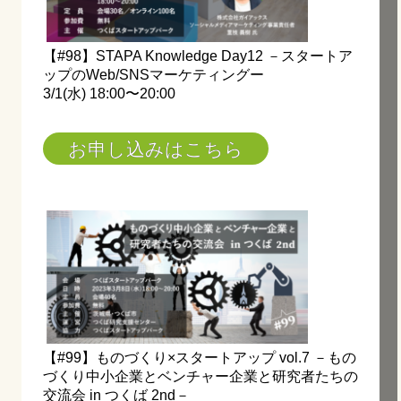
【#98】STAPA Knowledge Day12 －スタートア
ップのWeb/SNSマーケティングー
3/1(水) 18:00〜20:00
お申し込みはこちら
【#99】ものづくり×スタートアップ vol.7 －もの
づくり中小企業とベンチャー企業と研究者たちの
交流会 in つくば 2nd－