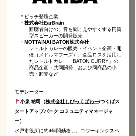
＊ピッチ登壇企業
・
株式会社EarBrain
難聴者向けの、音を聞こえやすくする円筒
型スピーカーの開発販売
・
MOTTAINAI BATON株式会社
レトルトカレーの販売・イベント企画・開
催（メドルマフーズ）、食品ロスを活用し
たレトルトカレー「BATON CURRY」の
商品企画・共同開発、および同商品の小
売・卸売など
モデレーター：
小泉 祐司（
株式会社しびっくぱわー
/つくばス
タートアップパーク コミュニティマネージャ
ー）
水戸市役所に約4年間勤務し、コワーキングスペ