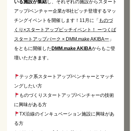
いる施設が集結
し、それぞれの施設からスタート
アップ/ベンチャー企業が8社ピッチ登壇するマッ
チングイベントを開催します！11月に「
ものづ
くり×スタートアップピッチイベント！ ーつくば
スタートアップパーク × DMM.make AKIBAー
」
をともに開催した
DMM.make AKIBA
からもご登
壇いただきます。
テック系スタートアップ/ベンチャーとマッチ
ングしたい方
ものづくりスタートアップ/ベンチャーの技術
に興味がある方
TX沿線のインキュベーション施設に興味があ
る方