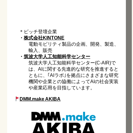
＊ピッチ登壇企業
・
株式会社KINTONE
電動モビリティ製品の企画、開発、製造、
輸入、販売
・
筑波大学人工知能科学センター
筑波大学人工知能科学センター(C-AIR)で
は、AIに関する先進的な研究を推進すると
ともに、｢AIラボ｣を拠点にさまざまな研究
機関や企業との協働によってAIの社会実装
や産業応用を目指しています。
DMM.make AKIBA