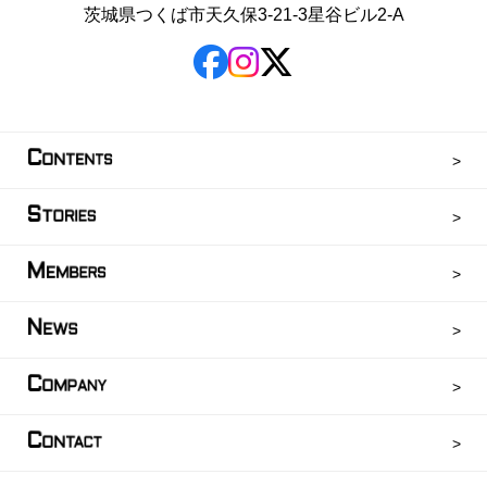
茨城県つくば市天久保3-21-3星谷ビル2-A
C
ONTENTS
S
TORIES
M
EMBERS
N
EWS
C
OMPANY
C
ONTACT