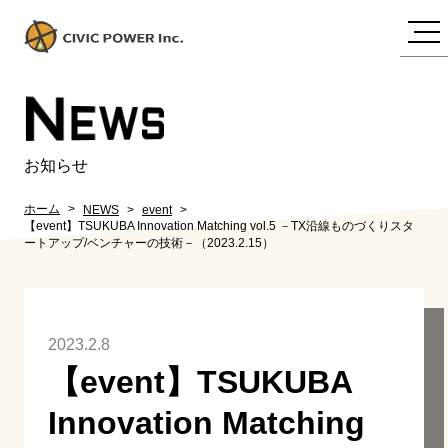
N
EWS
お知らせ
ホーム
NEWS
event
【event】TSUKUBA Innovation Matching vol.5 －TX沿線ものづくりスタ
ートアップ/ベンチャーの技術－（2023.2.15）
2023.2.8
【event】TSUKUBA
Innovation Matching