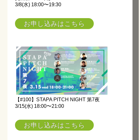
3/8(水) 18:00〜19:30
お申し込みはこちら
【#100】STAPA PITCH NIGHT 第7夜
3/15(水) 18:00〜21:00
お申し込みはこちら