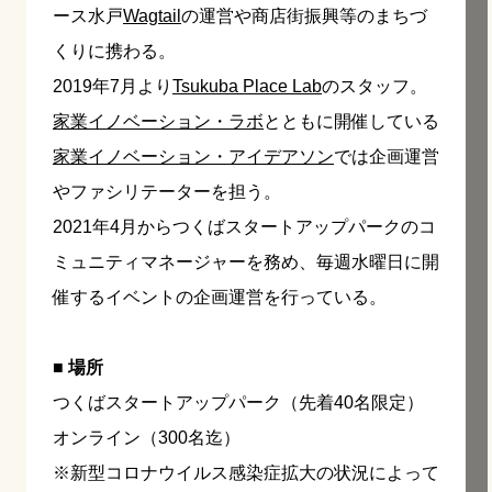
ース水戸
Wagtail
の運営や商店街振興等のまちづ
くりに携わる。
2019年7月より
Tsukuba Place Lab
のスタッフ。
家業イノベーション・ラボ
とともに開催している
家業イノベーション・アイデアソン
では企画運営
やファシリテーターを担う。
2021年4月からつくばスタートアップパークのコ
ミュニティマネージャーを務め、毎週水曜日に開
催するイベントの企画運営を行っている。
■ 場所
つくばスタートアップパーク（先着40名限定）
オンライン（300名迄）
※新型コロナウイルス感染症拡大の状況によって