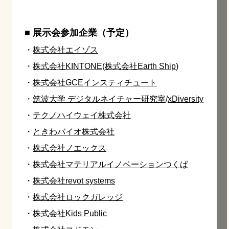
■ 展示会参加企業（予定）
・
株式会社エイゾス
・
株式会社KINTONE
(
株式会社Earth Ship
)
・
株式会社GCEインスティチュート
・
筑波大学 デジタルネイチャー研究室
/
xDiversity
・
テクノハイウェイ株式会社
・
ときわバイオ株式会社
・
株式会社ノエックス
・
株式会社マテリアルイノベーションつくば
・
株式会社revot systems
・
株式会社ロックガレッジ
・
株式会社Kids Public