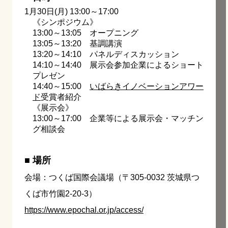
1月30日(月) 13:00～17:00
《シンポジウム》
13:00～13:05 オープニング
13:05～13:20 基調講演
13:20～14:10 パネルディスカッション
14:10～14:40 展示会参加企業によるショート
プレゼン
14:40～15:00
いばらきイノベーションアワー
ド
受賞者紹介
《展示会》
13:00～17:00 企業等による展示会・マッチン
グ相談会
■ 場所
会場：つくば国際会議場（〒305-0032 茨城県つ
くば市竹園2-20-3）
https://www.epochal.or.jp/access/