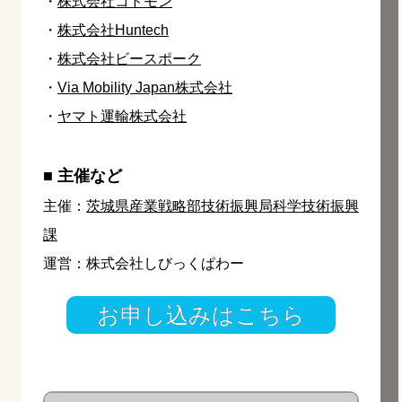
・
株式会社コドモン
・
株式会社Huntech
・
株式会社ビースポーク
・
Via Mobility Japan株式会社
・
ヤマト運輸株式会社
■ 主催など
主催：
茨城県産業戦略部技術振興局科学技術振興
課
運営：株式会社しびっくぱわー
お申し込みはこちら