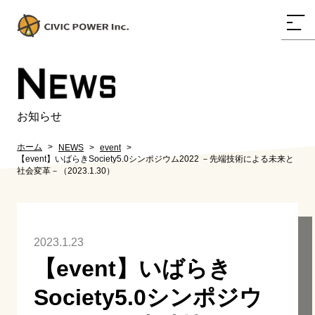
N
EWS
お知らせ
ホーム
NEWS
event
【event】いばらきSociety5.0シンポジウム2022 －先端技術による未来と
社会変革－（2023.1.30）
2023.1.23
【event】いばらき
Society5.0シンポジウ