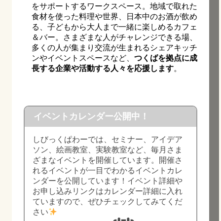
をサポートするワークスペース。地域で取れた
食材を使った料理や世界、日本中のお酒が飲め
る、子どもから大人まで一緒に楽しめるカフェ
＆バー。さまざまな人がチャレンジできる場、
多くの人が集まり交流が生まれるシェアキッチ
ンやイベントスペースなど、
つくばを拠点に成
長する企業や活動する人々を応援します
。
イベントカレンダー公開中！
しびっくぱわーでは、セミナー、アイデア
ソン、絵画教室、実験教室など、毎月さま
ざまなイベントを開催しています。開催さ
れるイベントが一目でわかるイベントカレ
ンダーを公開しています！イベント詳細や
お申し込みリンクはカレンダー詳細に入れ
ていますので、ぜひチェックしてみてくだ
さい