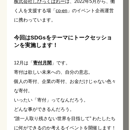
株式会社しびっくぱわー
は、2022年5月から、働
く人を支援する場「
co-en
」のイベント企画運営
に携わっています。
今回はSDGsをテーマにトークセッショ
ンを実施します！
12月は「
寄付月間
」です。
寄付は欲しい未来への、自分の意志。
個人の寄付、企業の寄付、お金だけじゃない色々
な寄付。
いったい「寄付」ってなんだろう。
どんな事ができるんだろう。
“誰一人取り残さない世界を目指して” わたしたち
に何ができるのか考えるイベントを開催します！