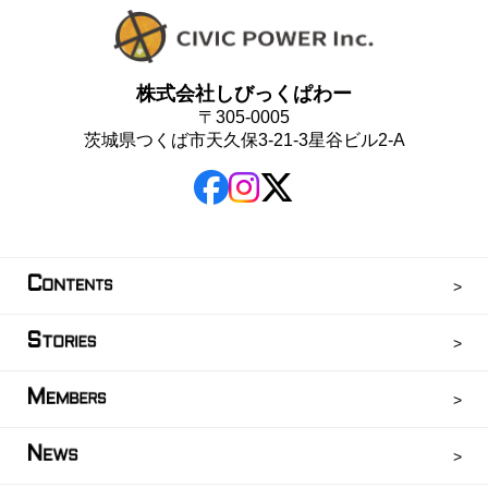
株式会社しびっくぱわー
〒305-0005
茨城県つくば市天久保3-21-3星谷ビル2-A
C
ONTENTS
S
TORIES
M
EMBERS
N
EWS