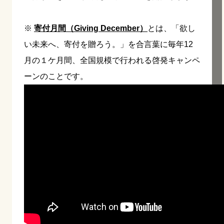
※
寄付月間（Giving December）
とは、「欲し
い未来へ、寄付を贈ろう。」を合言葉に毎年12
月の１ケ月間、全国規模で行われる啓発キャンペ
ーンのことです。