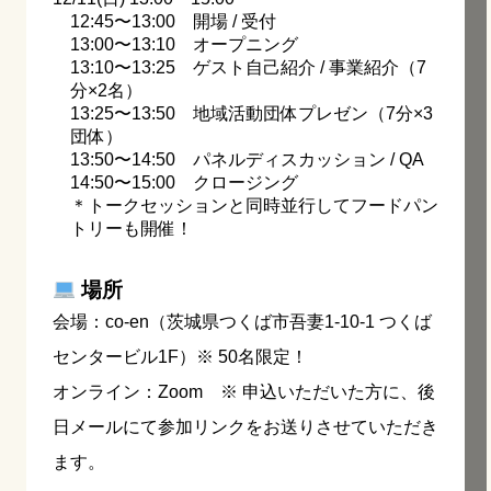
12:45〜13:00 開場 / 受付
13:00〜13:10 オープニング
13:10〜13:25 ゲスト自己紹介 / 事業紹介（7
分×2名）
13:25〜13:50 地域活動団体プレゼン（7分×3
団体）
13:50〜14:50 パネルディスカッション / QA
14:50〜15:00 クロージング
＊トークセッションと同時並行してフードパン
トリーも開催！
場所
会場：co-en（茨城県つくば市吾妻1-10-1 つくば
センタービル1F）※ 50名限定！
オンライン：Zoom ※ 申込いただいた方に、後
日メールにて参加リンクをお送りさせていただき
ます。