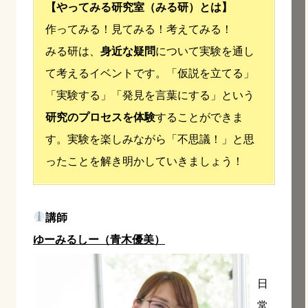
【やってみる研究室（みる研）とは】
作ってみる！見てみる！考えてみる！
みる研は、
身近な疑問
について実験を通し
て考えるイベントです。「仮説を立てる」
「実験する」「発見を言葉にする」という
研究のプロセスを体験
することができま
す。実験を楽しみながら「不思議！」と思
ったことを解き明かしていきましょう！
講師
ゆーみるしー（青木優美）
日
常