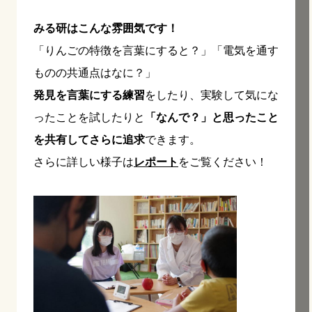
みる研はこんな雰囲気です！
「りんごの特徴を言葉にすると？」「電気を通す
ものの共通点はなに？」
発見を言葉にする練習
をしたり、実験して気にな
ったことを試したりと
「なんで？」と思ったこと
を共有してさらに追求
できます。
さらに詳しい様子は
レポート
をご覧ください！