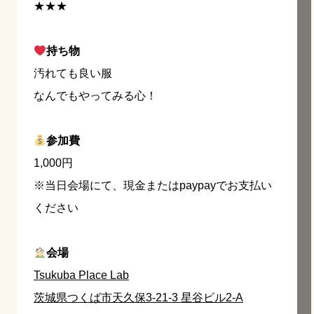
★★★
持ち物
汚れても良い服
なんでもやってみる心！
参加費
1,000円
※当日会場にて、現金またはpaypayでお支払い
ください
会場
Tsukuba Place Lab
茨城県つくば市天久保3-21-3 星谷ビル2-A