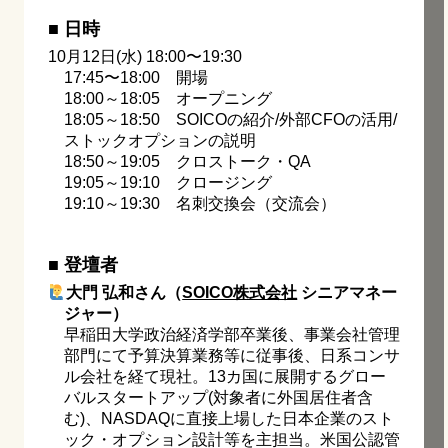
■ 日時
10月12日(水) 18:00〜19:30
17:45〜18:00 開場
18:00～18:05 オープニング
18:05～18:50 SOICOの紹介/外部CFOの活用/
ストックオプションの説明
18:50～19:05 クロストーク・QA
19:05～19:10 クロージング
19:10～19:30 名刺交換会（交流会）
■ 登壇者
大門 弘和さん（
SOICO株式会社
シニアマネー
ジャー）
早稲田大学政治経済学部卒業後、事業会社管理
部門にて予算決算業務等に従事後、日系コンサ
ル会社を経て現社。13カ国に展開するグロー
バルスタートアップ(対象者に外国居住者含
む)、NASDAQに直接上場した日本企業のスト
ック・オプション設計等を主担当。米国公認管