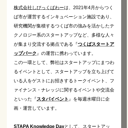
株式会社しびっくぱわー
は、2021年4月からつく
ば市が運営するインキュベーション施設であり、
研究機関が集積するつくば市の強みを活かしたテ
クノロジー系のスタートアップなど、多様な人々
が集まり交流する拠点である『
つくばスタートア
ップパーク
』の運営に携わっています。
この一環として、弊社はスタートアップにまつわ
るイベントとして、スタートアップを立ち上げて
いる人をゲストにお招きするトークイベント、フ
ァイナンス・ナレッジに関するイベントや交流会
といった『
スタパイベント
』を毎週水曜日に企
画・運営しています。
STAPA Knowledge Day
として、スタートアッ