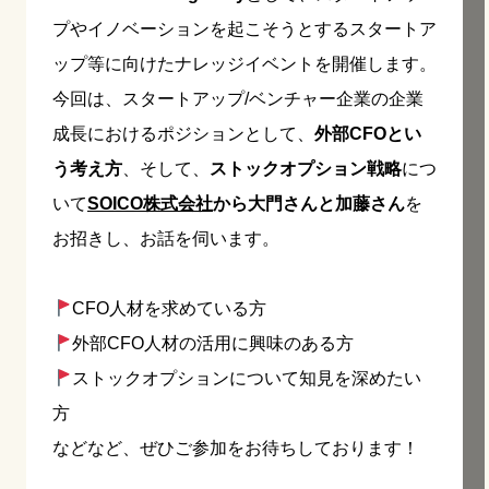
プやイノベーションを起こそうとするスタートア
ップ等に向けたナレッジイベントを開催します。
今回は、スタートアップ/ベンチャー企業の企業
成長におけるポジションとして、
外部CFOとい
う考え方
、そして、
ストックオプション戦略
につ
いて
SOICO株式会社
から大門さんと加藤さん
を
お招きし、お話を伺います。
CFO人材を求めている方
外部CFO人材の活用に興味のある方
ストックオプションについて知見を深めたい
方
などなど、ぜひご参加をお待ちしております！