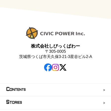
株式会社しびっくぱわー
〒305-0005
茨城県つくば市天久保3-21-3星谷ビル2-A
C
ONTENTS
S
TORIES