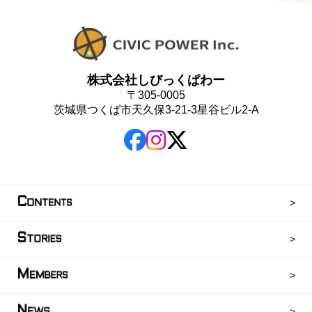
株式会社しびっくぱわー
〒305-0005
茨城県つくば市天久保3-21-3星谷ビル2-A
C
ONTENTS
S
TORIES
M
EMBERS
N
EWS