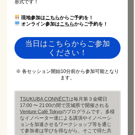
形式です！
現地参加は
こちら
からご予約を！
オンライン参加は
こちら
からご予約を！
当日はこちらからご参加
ください！
※ 各セッション開始10分前から参加可能となり
ます。
TSUKUBA CONNÉCT
は毎月第３金曜日
17:00 〜 21:00の間で茨城県で開催される
Venture Café Tokyo
のプログラムです。多様
なイノベーター達による講演やイノベーシ
ョンを加速させるワークショップ等を通じ
て参加者は学びを得ながら、そこで得た共