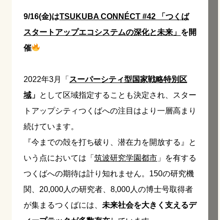
9/16(金)は
TSUKUBA CONNÉCT #42 「つくば
スタートアップエコシステムの深化と未来」
を開
催
2022年3月「
スーパーシティ型国家戦略特別区
域
」
として区域指定することも決定され、スター
トアップシティつくばへの注目はより一層高まり
続けています。
『今までの殻を打ち破り、潜在力を開放する』と
いう点においては「
筑波研究学園都市
」を有する
つくばへの期待は計り知れません。150の研究機
関、20,000人の研究者、8,000人の博士号取得者
が集まるつくばには、
未来社会を大きく支えるデ