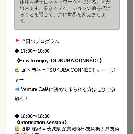
体験を梃子にネットワークを拡げることが
出来ます。良きイノベーションの輪を拡げ
ることを通じて、共に世界を変えましょ
う。
当日のプログラム
◆ 17:30〜18:00
《How to enjoy TSUKUBA CONNÉCT》
堀下 恭平 =
TSUKUBA CONNÉCT
マネージ
ャー
Venture Caféに初めて来られる方はぜひご参
加を！
◆ 18:00〜18:30
《information session》
堀越 瑞紀 =
茨城県 産業戦略部技術振興局技術