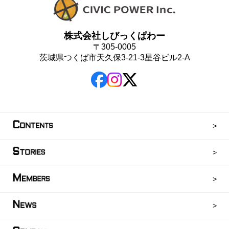
株式会社しびっくぱわー
〒305-0005
茨城県つくば市天久保3-21-3星谷ビル2-A
C
ONTENTS
S
TORIES
M
EMBERS
N
EWS