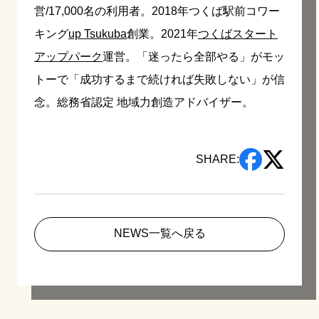
営/17,000名の利用者。2018年つくば駅前コワー
キング
up Tsukuba
創業。2021年
つくばスタート
アップパーク
運営。「迷ったら全部やる」がモッ
トーで「成功するまで続ければ失敗しない」が信
念。総務省認定 地域力創造アドバイザー。
SHARE:
NEWS一覧へ戻る