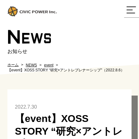
N
EWS
お知らせ
ホーム
NEWS
event
【event】XOSS STORY “研究×アントレプレナーシップ”（2022.8.6）
2022.7.30
【event】XOSS
STORY “研究×アントレ