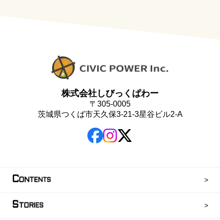
株式会社しびっくぱわー
〒305-0005
茨城県つくば市天久保3-21-3星谷ビル2-A
C
ONTENTS
S
TORIES