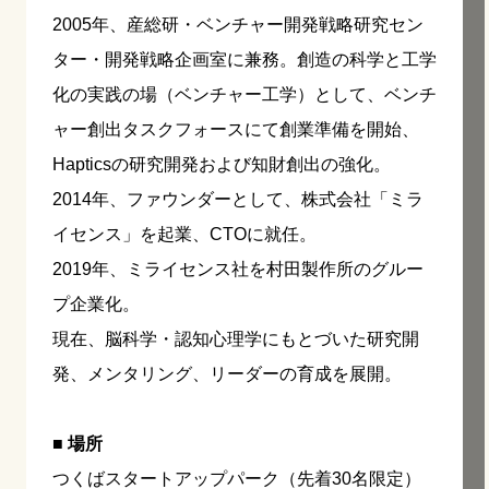
2005年、産総研・ベンチャー開発戦略研究セン
ター・開発戦略企画室に兼務。創造の科学と工学
化の実践の場（ベンチャー工学）として、ベンチ
ャー創出タスクフォースにて創業準備を開始、
Hapticsの研究開発および知財創出の強化。
2014年、ファウンダーとして、株式会社「ミラ
イセンス」を起業、CTOに就任。
2019年、ミライセンス社を村田製作所のグルー
プ企業化。
現在、脳科学・認知心理学にもとづいた研究開
発、メンタリング、リーダーの育成を展開。
■ 場所
つくばスタートアップパーク（先着30名限定）