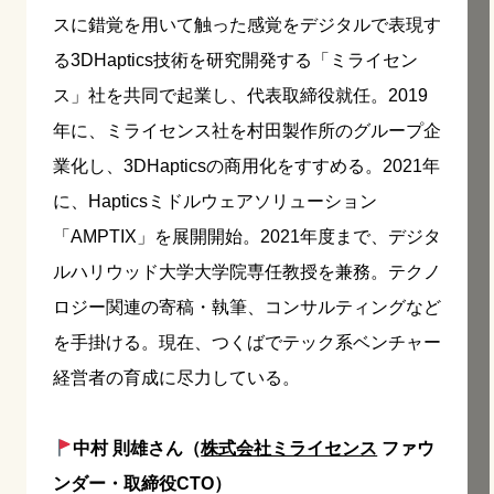
スに錯覚を用いて触った感覚をデジタルで表現す
る3DHaptics技術を研究開発する「ミライセン
ス」社を共同で起業し、代表取締役就任。2019
年に、ミライセンス社を村田製作所のグループ企
業化し、3DHapticsの商用化をすすめる。2021年
に、Hapticsミドルウェアソリューション
「AMPTIX」を展開開始。2021年度まで、デジタ
ルハリウッド大学大学院専任教授を兼務。テクノ
ロジー関連の寄稿・執筆、コンサルティングなど
を手掛ける。現在、つくばでテック系ベンチャー
経営者の育成に尽力している。
中村 則雄さん（
株式会社ミライセンス
ファウ
ンダー・取締役CTO）