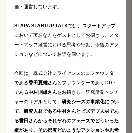
画・運営しています。
STAPA STARTUP TALK
では、スタートアップ
において著名な方をゲストとしてお招きし、スタ
ートアップ経営における思考や行動、今後のアク
ションなどについてお話を伺います。
今回は、株式会社ミライセンスのコファウンダー
である
香田夏雄さん
とファウンダーでありCTO
である
中村則雄さん
をお招きし、研究所発ベンチ
ャーのリアルとして、
研究シーズの事業化につい
て、研究人材である中村さんとビズデブ人材であ
る香田さんからそれぞれのフェーズでどういった
壁があり、その都度どのようなアクションや思考