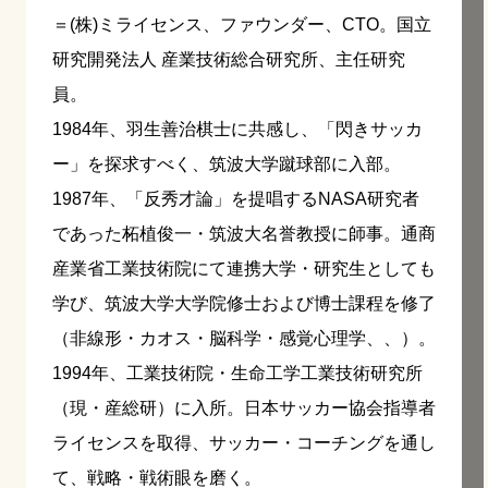
＝(株)ミライセンス、ファウンダー、CTO。国立
研究開発法人 産業技術総合研究所、主任研究
員。
1984年、羽生善治棋士に共感し、「閃きサッカ
ー」を探求すべく、筑波大学蹴球部に入部。
1987年、「反秀才論」を提唱するNASA研究者
であった柘植俊一・筑波大名誉教授に師事。通商
産業省工業技術院にて連携大学・研究生としても
学び、筑波大学大学院修士および博士課程を修了
（非線形・カオス・脳科学・感覚心理学、、）。
1994年、工業技術院・生命工学工業技術研究所
（現・産総研）に入所。日本サッカー協会指導者
ライセンスを取得、サッカー・コーチングを通し
て、戦略・戦術眼を磨く。