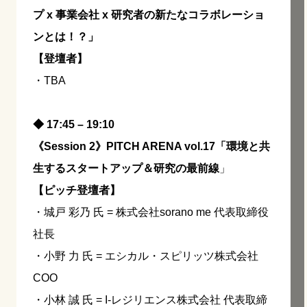
プ x 事業会社 x 研究者の新たなコラボレーショ
ンとは！？」
【登壇者】
・TBA
◆ 17:45 – 19:10
《Session 2》PITCH ARENA vol.17「環境と共
生するスタートアップ＆研究の最前線
」
【ピッチ登壇者】
・城戸 彩乃 氏 = 株式会社sorano me 代表取締役
社長
・小野 力 氏 = エシカル・スピリッツ株式会社
COO
・小林 誠 氏 = I-レジリエンス株式会社 代表取締