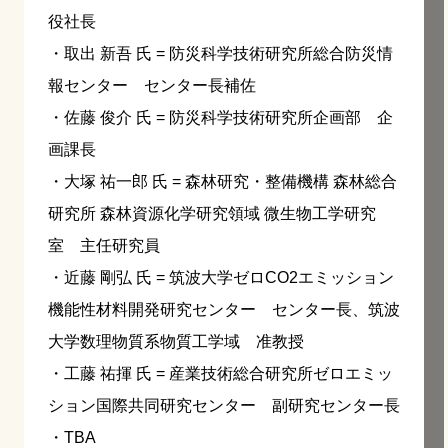
役社長
・取出 新吾 氏 = 防災科学技術研究所総合防災情
報センター センター長補佐
・佐藤 俊介 氏 = 防災科学技術研究所企画部 企
画課長
・大塚 祐一郎 氏 = 森林研究・整備機構 森林総合
研究所 森林資源化学研究領域 微生物工学研究
室 主任研究員
・近藤 剛弘 氏 = 筑波大学ゼロCO2エミッション
機能性材料開発研究センター センター長、筑波
大学数理物質系物質工学域 准教授
・工藤 祐揮 氏 = 産業技術総合研究所ゼロエミッ
ション国際共同研究センター 副研究センター長
・TBA