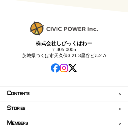
株式会社しびっくぱわー
〒305-0005
茨城県つくば市天久保3-21-3星谷ビル2-A
C
ONTENTS
S
TORIES
M
EMBERS