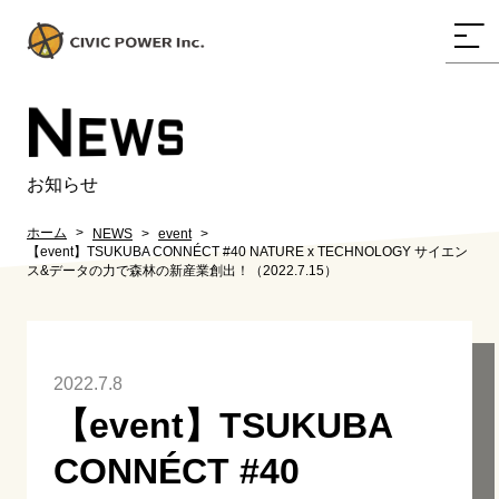
N
EWS
お知らせ
ホーム
NEWS
event
【event】TSUKUBA CONNÉCT #40 NATURE x TECHNOLOGY サイエン
ス&データの力で森林の新産業創出！（2022.7.15）
2022.7.8
【event】TSUKUBA
CONNÉCT #40