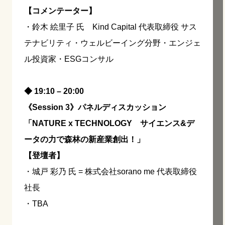
【コメンテーター】
・鈴木 絵里子 氏 Kind Capital 代表取締役 サス
テナビリティ・ウェルビーイング分野・エンジェ
ル投資家・ESGコンサル
◆ 19:10 – 20:00
《Session 3》パネルディスカッション
「NATURE x TECHNOLOGY サイエンス&デ
ータの力で森林の新産業創出！」
【登壇者】
・城戸 彩乃 氏 = 株式会社sorano me 代表取締役
社長
・TBA