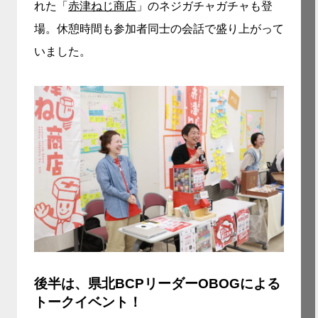
れた「
赤津ねじ商店
」のネジガチャガチャも登
場。休憩時間も参加者同士の会話で盛り上がって
いました。
後半は、県北BCPリーダーOBOGによる
トークイベント！