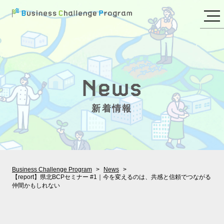
新着情報
Business Challenge Program
News
【report】県北BCPセミナー #1｜今を変えるのは、共感と信頼でつながる
仲間かもしれない