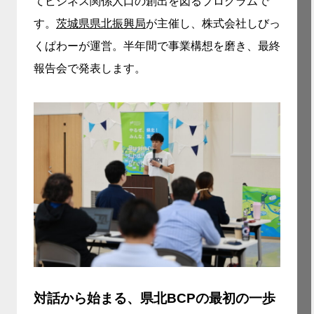
てビジネス関係人口の創出を図るプログラムで
す。
茨城県県北振興局
が主催し、株式会社しびっ
くぱわーが運営。半年間で事業構想を磨き、最終
報告会で発表します。
対話から始まる、県北BCPの最初の一歩