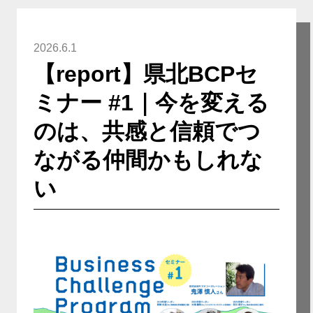
2026.6.1
【report】県北BCPセ
ミナー #1｜今を変える
のは、共感と信頼でつ
ながる仲間かもしれな
い