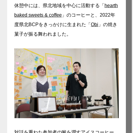
休憩中には、県北地域を中心に活動する「
hearth
baked sweets & coffee
」のコーヒーと、2022年
度県北BCPをきっかけに生まれた「
Obi
」の焼き
菓子が振る舞われました。
対話を重ねた参加者の喉を潤すアイスコーヒー