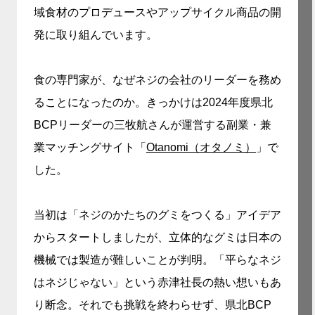
域食材のプロデュースやアップサイクル商品の開
発に取り組んでいます。
食の専門家が、なぜネジの会社のリーダーを務め
ることになったのか。きっかけは2024年度県北
BCPリーダーの三牧航さんが運営する副業・兼
業マッチングサイト「
Otanomi（オタノミ）
」で
した。
当初は「ネジのかたちのグミをつくる」アイデア
からスタートしましたが、立体的なグミは日本の
機械では製造が難しいことが判明。「平らなネジ
はネジじゃない」という赤津社長の熱い想いもあ
り断念。それでも挑戦を終わらせず、県北BCP