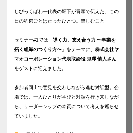
しびっくぱわー代表の堀下が冒頭で伝えた、この
日の約束ごとはたったひとつ。楽しむこと。
セミナー#1では「
導く力、支え合う力 〜事業を
拓く組織のつくり方〜
」をテーマに、
株式会社ヤ
マオコーポレーション代表取締役 鬼澤 慎人さん
をゲストに迎えました。
参加者同士で意見を交わしながら進む対話型。会
場では、一人ひとりが学びと対話を行き来しなが
ら、リーダーシップの本質について考えを巡らせ
ていました。