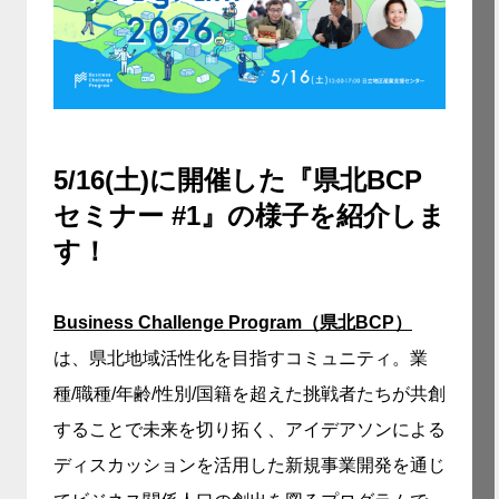
5/16(土)に開催した『県北BCP
セミナー #1』の様子を紹介しま
す！
Business Challenge Program（県北BCP）
は、県北地域活性化を目指すコミュニティ。業
種/職種/年齢/性別/国籍を超えた挑戦者たちが共創
することで未来を切り拓く、アイデアソンによる
ディスカッションを活用した新規事業開発を通じ