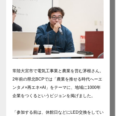
常陸大宮市で電気工事業と農業を営む茅根さん。
2年前の県北BCPでは「農業を推せる時代へーエ
ンタメ×再エネ×AI」をテーマに、地域に1000年
企業をつくるというビジョンを掲げました。
「参加する前は、休館日などにLED交換をしてい