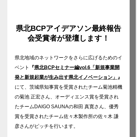
県北BCPアイデアソン最終報告
会受賞者が登壇します！
県北地域のネットワークをさらに広げるためのイ
ベント
『
県北BCPセミナー編vol.6「新規事業開
発と新規起業が生み出す県北イノベーション」
』
にて、茨城県知事賞を受賞されたチーム菊池精機
の菊池 正宏さん、オーディエンス賞を受賞され
たチームDAIGO SAUNAの和田 真寛さん、優秀
賞を受賞されたチーム佐々木製作所の佐々木 謙
彦さんがピッチを行います。