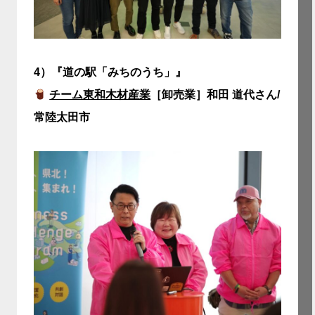
4）『道の駅「みちのうち」』
チーム東和木材産業
［卸売業］和田 道代さん/
常陸太田市