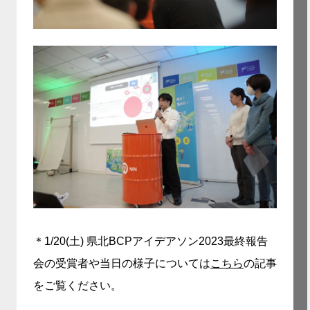
＊1/20(土) 県北BCPアイデアソン2023最終報告
会の受賞者や当日の様子については
こちら
の記事
をご覧ください。