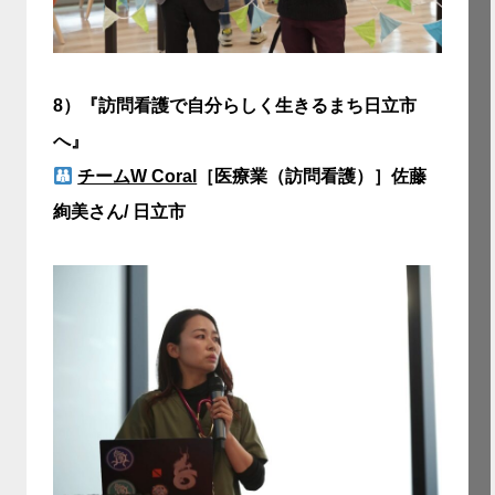
8）
『訪問看護で自分らしく生きるまち日立市
へ』
チームW Coral
［医療業（訪問看護）］佐藤
絢美さん/ 日立市