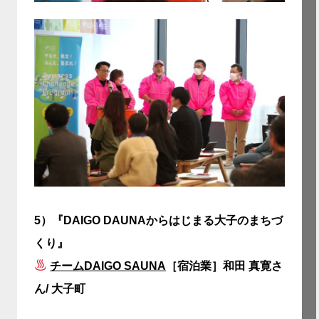
5）
『DAIGO DAUNAからはじまる大子のまちづ
くり』
チームDAIGO SAUNA
［宿泊業］和田 真寛さ
ん/ 大子町