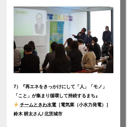
7）
『再エネをきっかけにして「人」「モノ」
「こと」が集まり循環して持続するまち』
チームときわ水電
［電気業（小水力発電）］
鈴木 耕太さん/ 北茨城市