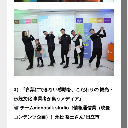
3）
『言葉にできない感動を、こだわりの 観光・
伝統文化 事業者が集うメディア』
チームmonotalk studio
［情報通信業（映像
コンテンツ企画）］永松 裕士さん/ 日立市