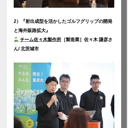
2）
『射出成型を活かしたゴルフグリップの開発
と海外販路拡大』
チーム佐々木製作所
［製造業］佐々木 謙彦さ
ん/ 北茨城市