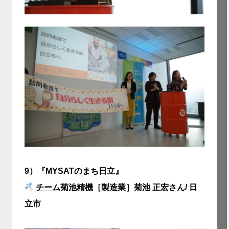
9）
『MYSATのまち日立』
チーム菊池精機
［製造業］菊池 正宏さん/ 日
立市