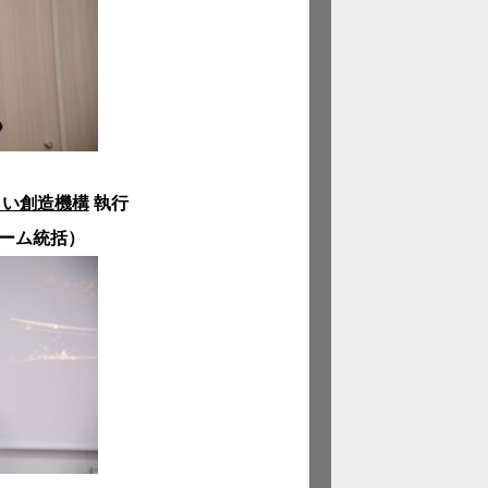
らい創造機構
執行
チーム統括）