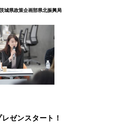
（茨城県政策企画部県北振興局
プレゼンスタート！