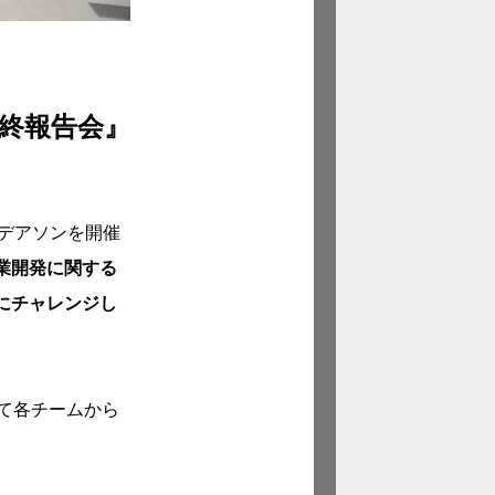
 最終報告会』
デアソンを開催
業開発に関する
にチャレンジし
て各チームから