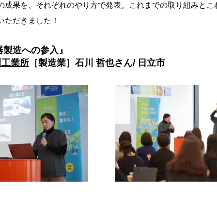
の成果を、それぞれのやり方で発表。これまでの取り組みとこ
いただきました！
器製造への参入』
川工業所
［製造業］石川 哲也さん/ 日立市