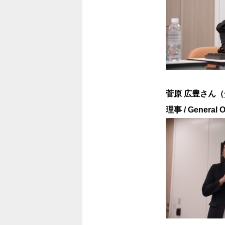
菅原 広豊さん（
理事 / General 