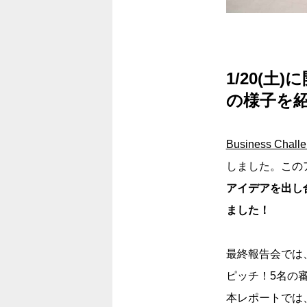
1/20(土
の様子を
Business Cha
しました。この
アイデアを出し
ました！
最終報告会では
ピッチ！5名の
本レポートでは