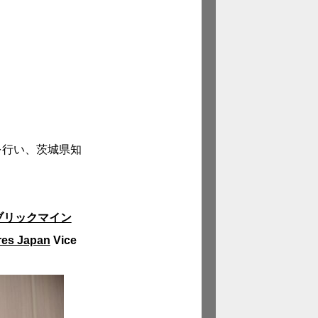
を行い、茨城県知
ブリックマイン
res Japan
Vice