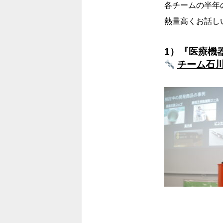
各チームの半年
熱量高くお話し
1）
『医療機
チーム石