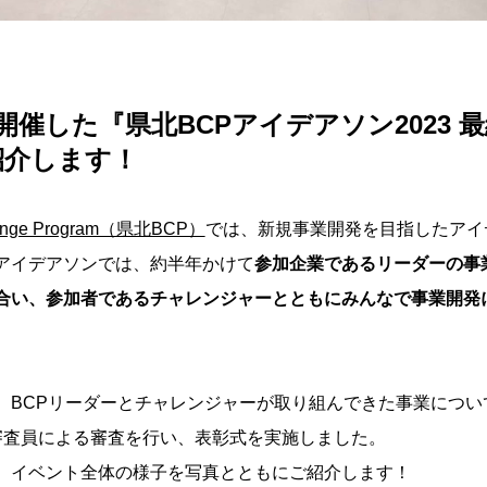
)に開催した『県北BCPアイデアソン2023
紹介します！
llenge Program（県北BCP）
では、新規事業開発を目指したアイ
アイデアソンでは、約半年かけて
参加企業であるリーダーの事
合い、参加者であるチャレンジャーとともにみんなで事業開発
、BCPリーダーとチャレンジャーが取り組んできた事業につい
審査員による審査を行い、表彰式を実施しました。
、イベント全体の様子を写真とともにご紹介します！