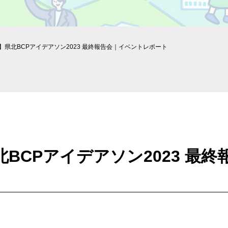
ort】県北BCPアイデアソン2023 最終報告会｜イベントレポート
】県北BCPアイデアソン2023 最