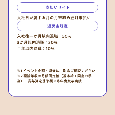
支払いサイト
入社日が属する月の月末締め翌月末払い
返戻金規定
入社後一か月以内退職：50％
3か月以内退職：30％
半年以内退職：10％
※1 イベント企画・運営は、別途ご相談ください
※2 理論年収＝月額固定給（基本給＋固定の手
当）＋賞与算定基準額×昨年度賞与実績