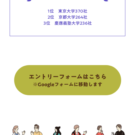
1位　東京大学370社

2位　京都大学264社

3位　慶應義塾大学236社
エントリーフォームはこちら
※Googleフォームに移動します