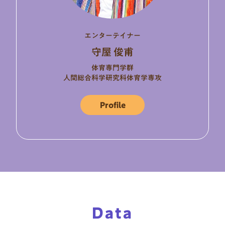
エンターテイナー
守屋 俊甫
体育専門学群
人間総合科学研究科体育学専攻
Profile
Data