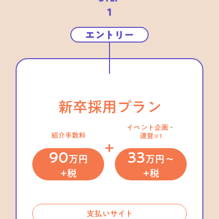
1
エントリー
新卒採用
プラン
イベント企画・
紹介手数料
運営
※1
+
90
33
万円
万円〜
+税
+税
支払いサイト