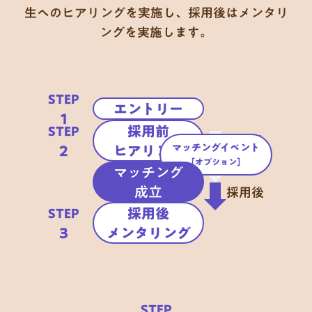
生へのヒアリングを実施し、
採用後はメンタリ
ングを実施します。
STEP
エントリー
1
採用前

STEP
採用前
マッチングイベント
2
ヒアリング
［オプション］
マッチング
成立
採用後
採用後

STEP
3
メンタリング
STEP