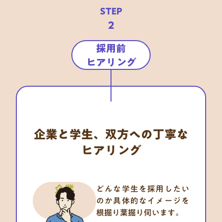
STEP
2
採用前

ヒアリング
企業と学生、双方への丁寧な
ヒアリング
企業
どんな学生を採用したい
のか具体的なイメージを
根掘り葉掘り伺います。