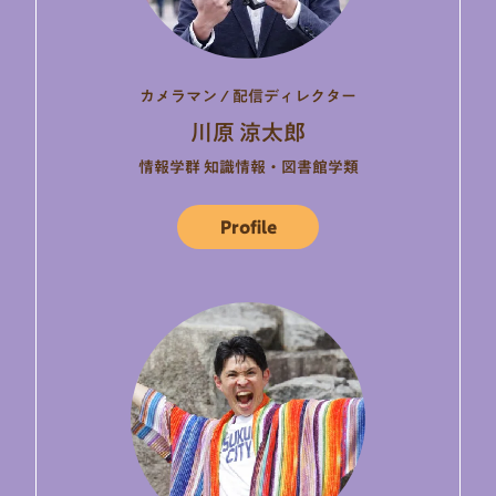
カメラマン / 配信ディレクター
川原 涼太郎
情報学群 知識情報・図書館学類
Profile