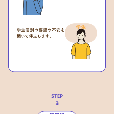
学生
学生個別の要望や不安を
聞いて伴走します。
STEP
3