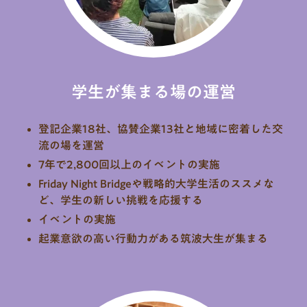
学生が
集まる
場の運営
登記企業18社、協賛企業13社と地域に密着した交
流の場を運営
7年で2,800回以上のイベントの実施
Friday Night Bridgeや戦略的大学生活のススメな
ど、学生の新しい挑戦を応援する
イベントの実施
起業意欲の高い行動力がある筑波大生が集まる