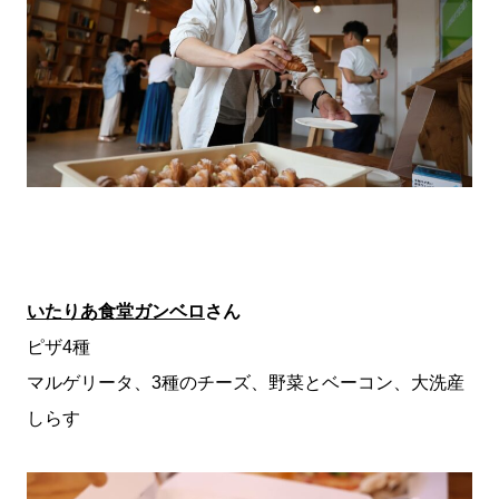
いたりあ食堂ガンベロ
さん
ピザ4種
マルゲリータ、3種のチーズ、野菜とベーコン、大洗産
しらす