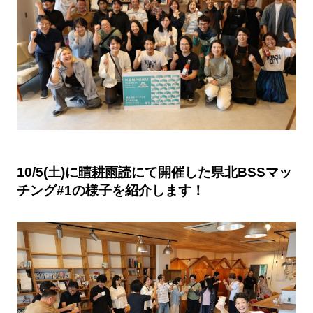
10/5(土)に
晴耕雨読
にて開催した県北BSSマッ
チング#1の様子を紹介します！