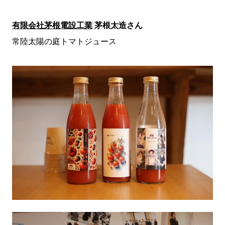
有限会社茅根電設工業
茅根太造さん
常陸太陽の庭トマトジュース