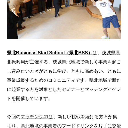
県北Business Start School（県北BSS）
は、
茨城県県
北振興局
が主催する、茨城県北地域で新しく事業を起こ
し育みたい方々がともに学び、ともに高めあい、ともに
事業成長するためのコミュニティです。県北地域で新た
に起業する方を対象としたセミナーとマッチングイベン
トを開催しています。
今回の
マッチング#1
は、新しい挑戦を続ける方々が集
まり、県北地域の事業者のフードドリンクを片手に交流