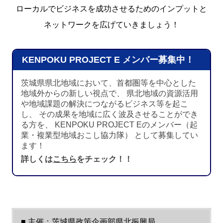
ローカルでビジネスを成功させるためのインプットと
ネットワークを広げていきましょう！
KENPOKU PROJECT E メンバー募集中！
茨城県県北地域において、首都圏等を中心とした
地域外からの新しい視点で、 県北地域の資源活用
や地域課題の解決につながるビジネス等を起こ
し、 その成果を地域に広く波及させることができ
る方を、 KENPOKU PROJECT Eのメンバー（起
業・複業型地域おこし協力隊） として募集してい
ます！
詳しくは
こちら
をチェック！！
■ 主催：
茨城県政策企画部県北振興局