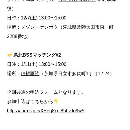
役）
日時：12/7(土) 13:00〜15:00
場所：
メゾン・ケンポク
（茨城県常陸太田市東一町
2288番地）
県北BSSマッチング#2
日時：1/11(土) 13:00〜15:00
場所：
晴耕雨読
（茨城県日立市多賀町1丁目12-24）
全回共通の申込フォームとなります。
参加申込はこちらから
https://forms.gle/XEeq8xnf85LvJo9w5