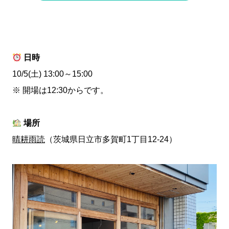
日時
10/5(土) 13:00～15:00
※ 開場は12:30からです。
場所
晴耕雨読
（茨城県日立市多賀町1丁目12-24）