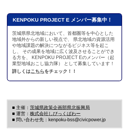
KENPOKU PROJECT E メンバー募集中！
茨城県県北地域において、首都圏等を中心とした
地域外からの新しい視点で、 県北地域の資源活用
や地域課題の解決につながるビジネス等を起こ
し、 その成果を地域に広く波及させることができ
る方を、 KENPOKU PROJECT Eのメンバー（起
業型地域おこし協力隊） として募集しています！
詳しくは
こちら
をチェック！！
■ 主催：
茨城県政策企画部県北振興局
■ 運営：
株式会社しびっくぱわー
■ 問い合わせ先：kenpoku-bss@civicpower.jp