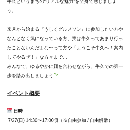
牛久というまちの“リアルな魅力”を全身で感じましょ
う。
来月から始まる『うしくグルメソン』に参加したい方や
なんとなく気になっている方、実は牛久ってあまり行っ
たことないんだよな〜って方や「ようこそ牛久へ！案内
してやるぜ！」な方々まで…
みんなで、ゆるやかに顔を合わせながら、牛久での第一
歩を踏み出しましょう
イベント概要
日時
7/27(日) 14:30〜17:00頃（※自由参加 / 自由解散）