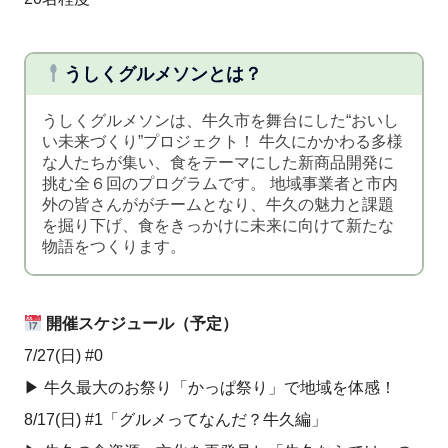
うしくグルメソンとは？
うしくグルメソンは、牛久市を舞台にした“おいし
い未来づくり”プロジェクト！ 牛久にかかわる多様
な人たちが集い、食をテーマにした新商品開発に
挑む全６回のプログラムです。 地域事業者と市内
外の皆さんががチームとなり、牛久の魅力と課題
を掘り下げ、食をきっかけに未来に向けて新たな
物語をつくります。
開催スケジュール（予定）
7/27(日) #0
▶︎ 牛久最大のお祭り「かっぱ祭り」で地域を体感！
8/17(日) #1「グルメってなんだ？牛久編」