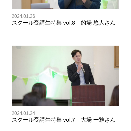
2024.01.26
スクール受講生特集 vol.8｜的場 悠人さん
2024.01.24
スクール受講生特集 vol.7｜大場 一雅さん