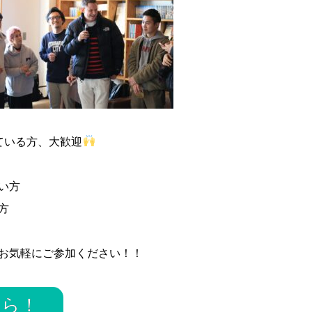
ている方、大歓迎
い方
方
、お気軽にご参加ください！！
ちら！