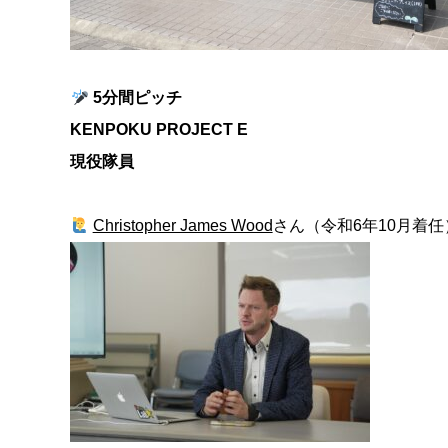
5分間ピッチ
KENPOKU PROJECT E
現役隊員
Christopher James Wood
さん（令和6年10月着任