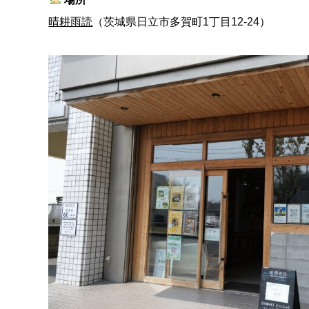
晴耕雨読
（茨城県日立市多賀町1丁目12-24）