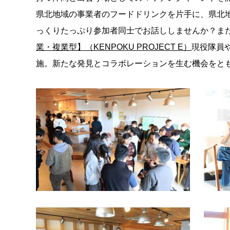
県北地域の事業者のフードドリンクを片手に、県北
っくりたっぷり参加者同士でお話ししませんか？ま
業・複業型】（KENPOKU PROJECT E）
現役隊員や
施。新たな発見とコラボレーションを生む機会をと