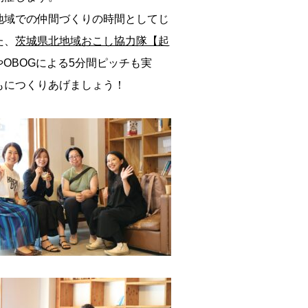
地域での仲間づくりの時間としてじ
た、
茨城県北地域おこし協力隊【起
OBOGによる5分間ピッチも実
もにつくりあげましょう！