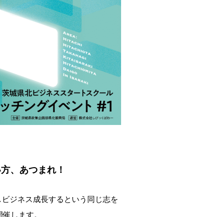
い方、あつまれ！
では、起業しビジネス成長するという同じ志を
開催します。