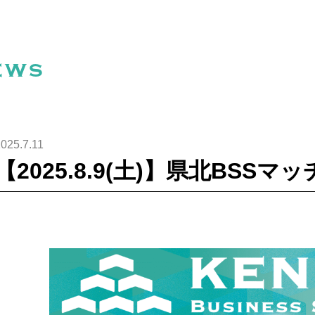
ews
025.7.11
【2025.8.9(土)】県北BSSマ