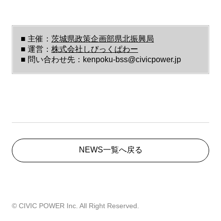
■ 主催：
茨城県政策企画部県北振興局
■ 運営：
株式会社しびっくぱわー
■ 問い合わせ先：kenpoku-bss@civicpower.jp
NEWS一覧へ戻る
©︎ CIVIC POWER Inc. All Right Reserved.