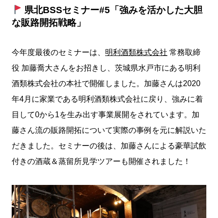
県北BSSセミナー#5「強みを活かした大胆
な販路開拓戦略」
今年度最後のセミナーは、
明利酒類株式会社
常務取締
役 加藤喬大さんをお招きし、茨城県水戸市にある明利
酒類株式会社の本社で開催しました。加藤さんは2020
年4月に家業である明利酒類株式会社に戻り、強みに着
目して0から1を生み出す事業展開をされています。加
藤さん流の販路開拓について実際の事例を元に解説いた
だきました。セミナーの後は、加藤さんによる豪華試飲
付きの酒蔵＆蒸留所見学ツアーも開催されました！