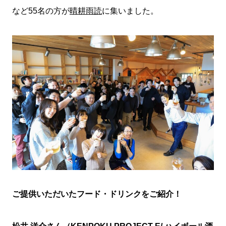
など55名の方が
晴耕雨読
に集いました。
ご提供いただいたフード・ドリンクをご紹介！