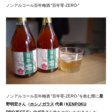
ノンアルコール百年梅酒 “百年零-ZERO-”
ノンアルコール百年梅酒 “百年零-ZERO-”を飲む際に
星
野明宏さん（
ホシノガラス
代表 /
KENPOKU