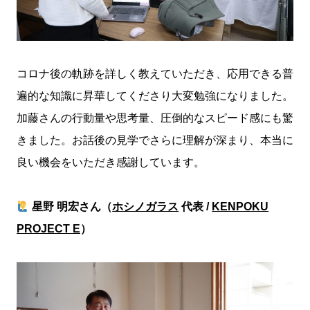
コロナ後の軌跡を詳しく教えていただき、応用できる普
遍的な知識に昇華してくださり大変勉強になりました。
加藤さんの行動量や思考量、圧倒的なスピード感にも驚
きました。お話後の見学でさらに理解が深まり、本当に
良い機会をいただき感謝しています。
星野 明宏さん（
ホシノガラス
代表 /
KENPOKU
PROJECT E
）