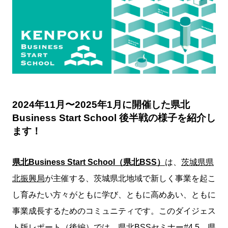
2024年11月〜2025年1月に開催した県北
Business Start School 後半戦の様子を紹介し
ます！
県北Business Start School（県北BSS）
は、
茨城県県
北振興局
が主催する、茨城県北地域で新しく事業を起こ
し育みたい方々がともに学び、ともに高めあい、ともに
事業成長するためのコミュニティです。このダイジェス
ト版レポート（後編）では、県北BSSセミナー#4,5、県