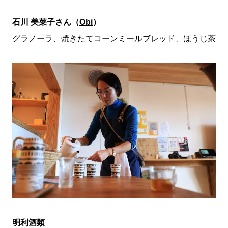
石川 美菜子さん（
Obi
）
グラノーラ、焼きたてコーンミールブレッド、ほうじ茶
明利酒類