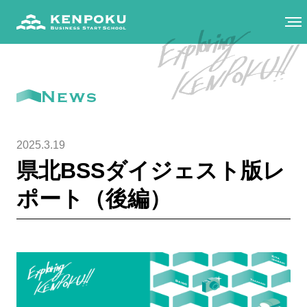
News
2025.3.19
県北BSSダイジェスト版レ
ポート（後編）