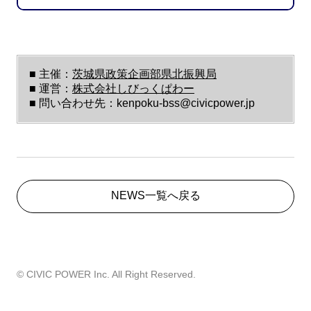
■ 主催：
茨城県政策企画部県北振興局
■ 運営：
株式会社しびっくぱわー
■ 問い合わせ先：kenpoku-bss@civicpower.jp
NEWS一覧へ戻る
©︎ CIVIC POWER Inc. All Right Reserved.