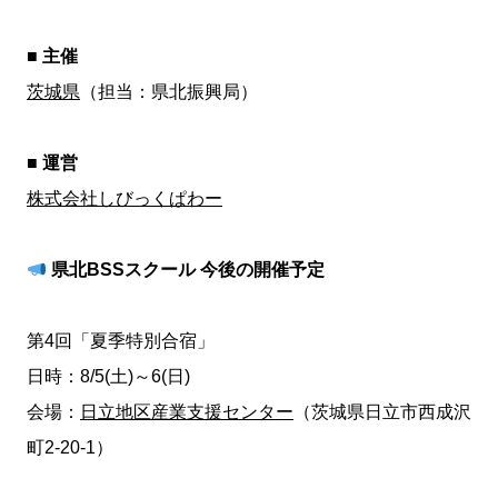
■
主催
茨城県
（担当：県北振興局）
■ 運営
株式会社しびっくぱわー
県北BSSスクール 今後の開催予定
第4回「夏季特別合宿」
日時：8/5(土)～6(日)
会場：
日立地区産業支援センター
（茨城県日立市西成沢
町2-20-1）