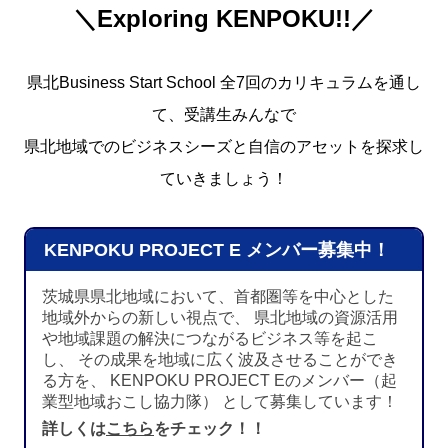
＼Exploring KENPOKU!!／
県北Business Start School 全7回のカリキュラムを通し
て、受講生みんなで
県北地域でのビジネスシーズと自信のアセットを探求し
ていきましょう！
KENPOKU PROJECT E メンバー募集中！
茨城県県北地域において、首都圏等を中心とした
地域外からの新しい視点で、 県北地域の資源活用
や地域課題の解決につながるビジネス等を起こ
し、 その成果を地域に広く波及させることができ
る方を、 KENPOKU PROJECT Eのメンバー（起
業型地域おこし協力隊） として募集しています！
詳しくは
こちら
をチェック！！