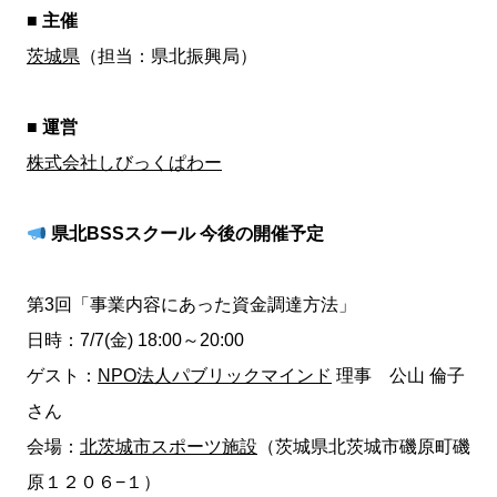
■
主催
茨城県
（担当：県北振興局）
■ 運営
株式会社しびっくぱわー
県北BSSスクール 今後の開催予定
第3回「事業内容にあった資金調達方法」
日時：7/7(金) 18:00～20:00
ゲスト：
NPO法人パブリックマインド
理事 公山 倫子
さん
会場：
北茨城市スポーツ施設
（茨城県北茨城市磯原町磯
原１２０６−１）