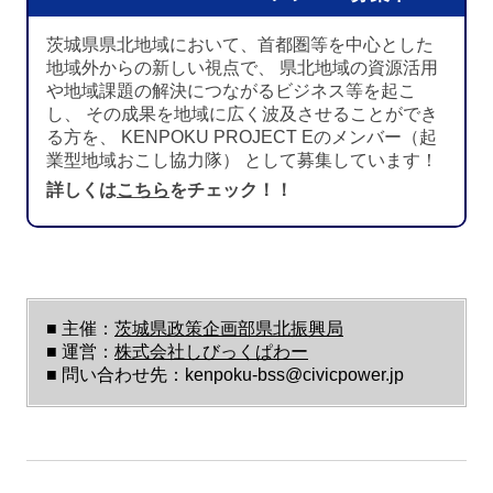
茨城県県北地域において、首都圏等を中心とした
地域外からの新しい視点で、 県北地域の資源活用
や地域課題の解決につながるビジネス等を起こ
し、 その成果を地域に広く波及させることができ
る方を、 KENPOKU PROJECT Eのメンバー（起
業型地域おこし協力隊） として募集しています！
詳しくは
こちら
をチェック！！
■ 主催：
茨城県政策企画部県北振興局
■ 運営：
株式会社しびっくぱわー
■ 問い合わせ先：kenpoku-bss@civicpower.jp