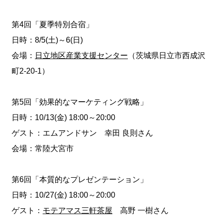
第4回「夏季特別合宿」
日時：8/5(土)～6(日)
会場：
日立地区産業支援センター
（茨城県日立市西成沢
町2-20-1）
第5回「効果的なマーケティング戦略」
日時：10/13(金) 18:00～20:00
ゲスト：エムアンドサン 幸田 良則さん
会場：常陸大宮市
第6回「本質的なプレゼンテーション」
日時：10/27(金) 18:00～20:00
ゲスト：
モテアマス三軒茶屋
高野 一樹さん