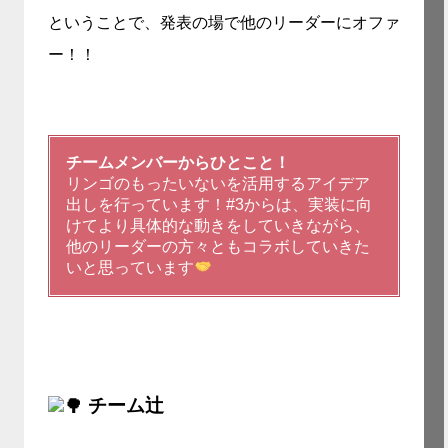
ということで、発表の場で他のリーダーにオファ
ー！！
チームメンバーからひとこと！
リンゴのもったいないを活用するアイデア
出しを行っています！#3からは、実装に向
けてより具体的な動きをしていきながら、
他のリーダーの方々ともコラボしていきた
いと思っています
チーム辻󠄀