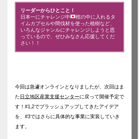
リーダーからひとこと！
日本一にチャレンジ中
棺の中に入れるタ
イムカプセルや間伐材を使った植樹など、
いろんなジャンルにチャレンジしようと思
っているので、ぜひみなさん応援してくだ
さい！！
今回は急遽オンラインとなりましたが、次回はま
た
日立地区産業支援センター
に戻って開催予定で
す！#1,2でブラッシュアップしてきたアイデア
を、#3ではさらに具体的な事業に実装していき
ます。