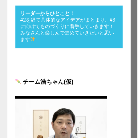
リーダーからひとこと！
#2を経て具体的なアイデアがまとまり、#3
に向けてものづくりに着手していきます！
みなさんと楽しんで進めていきたいと思い
ます
チーム浩ちゃん(仮)