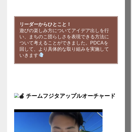
リーダーからひとこと！
遊びの楽しみ方についてアイデア出しを行
い、まちのこ団らしさを表現できる方法に
ついて考えることができました。PDCAを
回して、より具体的な取り組みを実施して
いきます
チームフジタアップルオーチャード