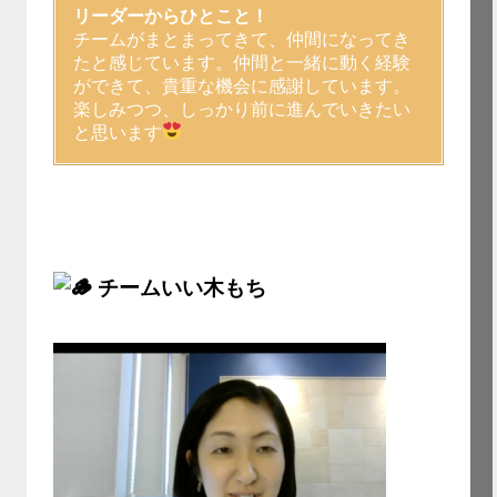
リーダーからひとこと！
チームがまとまってきて、仲間になってき
たと感じています。仲間と一緒に動く経験
ができて、貴重な機会に感謝しています。
楽しみつつ、しっかり前に進んでいきたい
と思います
チームいい木もち