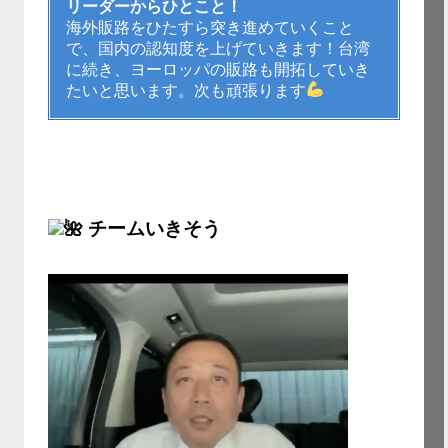
リーダーからひとこと！
海外販路をひたすら突き進めていくこと
で、国内の認知度を上げていきます！台湾
に続き、ヨーロッパの販路も開拓していき
たいと思います。次も頑張ります
チームいきそう