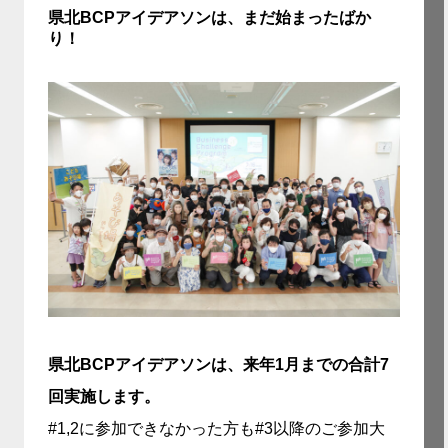
県北BCPアイデアソンは、まだ始まったばか
り！
県北BCPアイデアソンは、来年1月までの合計7
回実施します。
#1,2に参加できなかった方も#3以降のご参加大