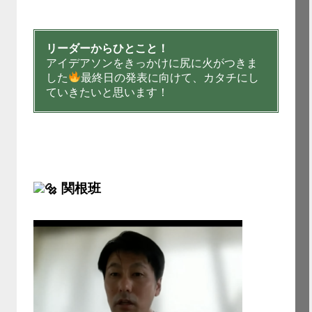
リーダーからひとこと！
アイデアソンをきっかけに尻に火がつきま
した
最終日の発表に向けて、カタチにし
ていきたいと思います！
関根班