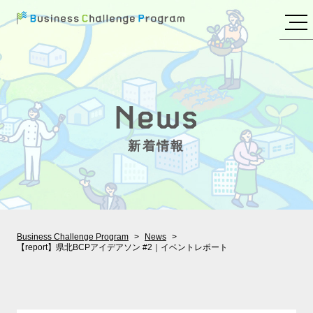
新着情報
Business Challenge Program
News
【report】県北BCPアイデアソン #2｜イベントレポート