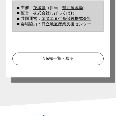
■ 主催：
茨城県
（担当：
県北振興局
）
■ 運営：
株式会社しびっくぱわー
■ 共同運営：
エヌエヌ生命保険株式会社
■ 会場協力：
日立地区産業支援センター
News一覧へ戻る