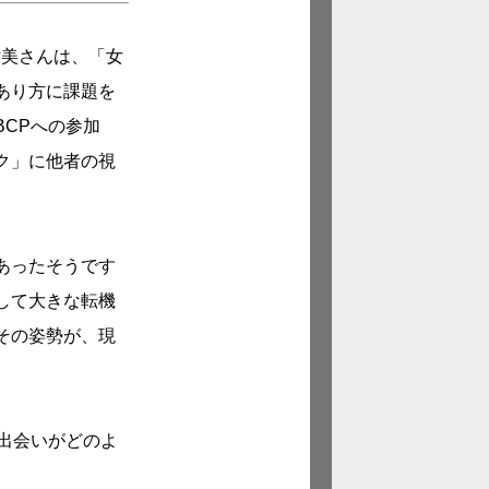
世美さんは、「女
あり方に課題を
CPへの参加
ク」に他者の視
あったそうです
して大きな転機
その姿勢が、現
出会いがどのよ