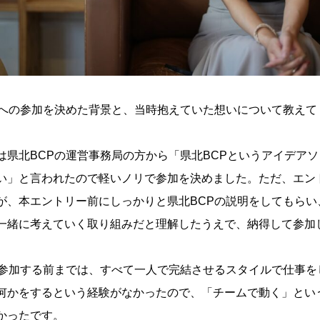
Pへの参加を決めた背景と、当時抱えていた想いについて教えて
は県北BCPの運営事務局の方から「県北BCPというアイデア
い」と言われたので軽いノリで参加を決めました。ただ、エン
が、本エントリー前にしっかりと県北BCPの説明をしてもらい
一緒に考えていく取り組みだと理解したうえで、納得して参加
に参加する前までは、すべて一人で完結させるスタイルで仕事を
何かをするという経験がなかったので、「チームで動く」とい
かったです。