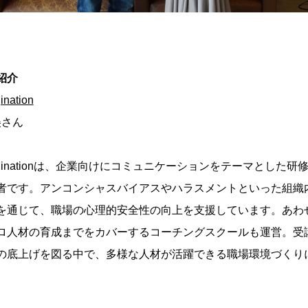
紹介
ation
美さん
ginationは、企業向けにコミュニケーションをテーマとした研
者です。アンコンシャスバイアスやハラスメントといった組織
を通じて、職場の心理的安全性の向上を支援しています。あわ
ロ人材の育成までをカバーするコーチングスクールも運営。受
の底上げを図る中で、多様な人材が活躍できる職場環境づくり