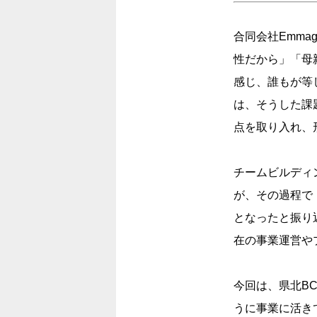
合同会社Emmagi
性だから」「母
感じ、誰もが等
は、そうした課
点を取り入れ、
チームビルディ
が、その過程で
となったと振り
在の事業運営や
今回は、県北B
うに事業に活き