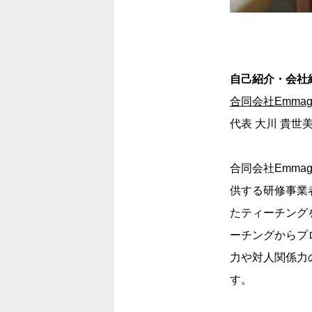
自己紹介・会社
合同会社Emmagin
代表 大川 貴世
合同会社Emma
供する研修事業
たティーチング
ーチングからプ
力や対人関係力
す。