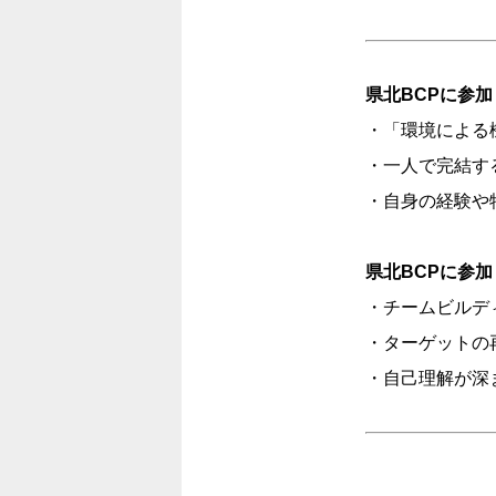
県北BCPに参
・「環境による
・一人で完結す
・自身の経験や
県北BCPに参
・チームビルデ
・ターゲットの
・自己理解が深