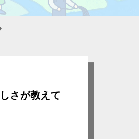
ト
難しさが教えて