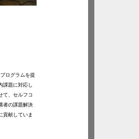
修プログラムを提
内課題に対応し
せて、セルフコ
講者の課題解決
に貢献していま