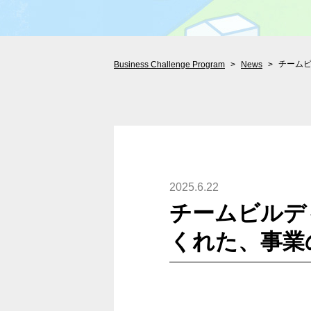
チーム
Business Challenge Program
News
2025.6.22
チームビルデ
くれた、事業