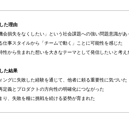
加した理由
機会損失をなくしたい」という社会課題への強い問題意識があ
る仕事スタイルから「チームで動く」ことに可能性を感じた
特性から生まれた想いを大きなテーマとして発信したいと考え
加した結果
ィングに失敗した経験を通じて、他者に頼る重要性に気づいた
再定義とプロダクトの方向性の明確化につながった
まり、失敗を糧に挑戦を続ける姿勢が育まれた