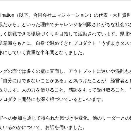
nation（以下、
合同会社エマジネーション）の代表・大川貴
親だから」といった理由でチャレンジを制限されがちな社会の
しく挑戦できる環境づくりを目指して活動されています。県北B
題意識をもとに、自身で温めてきたプロダクト「うずまきタス
形にしていく貴重な半年間となりました。
ングの面では多くの壁に直面し、アウトプットに迷いや混乱も
「自分にはできないことがある」と気づけたことが、経営者と
返ります。人の力を借りること、感謝をもって受け取ること。
プロダクト開発にも深く根づいているといいます。
CPへの参加を通じて得られた気づきや変化、他のリーダーとの
ているのかについて、お話を伺いました。