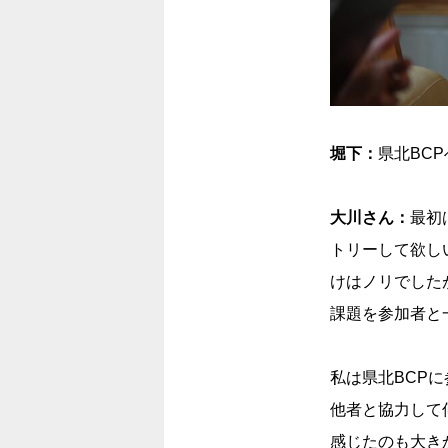
堀下：
県北BC
大川さん：
最初
トリーして欲し
けはノリでした
課題を参加者と
私は県北BCP
他者と協力して
感じたのも大き