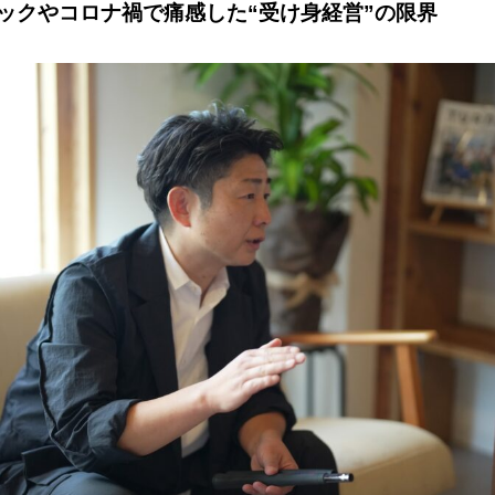
ックやコロナ禍で痛感した“受け身経営”の限界