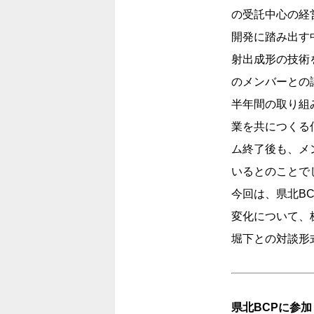
の受託中心の経
開発に踏み出す
射出成形の技術を
のメンバーとの
半年間の取り組
業を共につくる
ム終了後も、メ
いるとのことで
今回は、県北B
変化について、
堀下との対談形
県北BCPに参