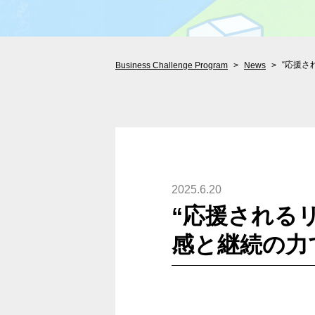
“応援さ
Business Challenge Program
News
2025.6.20
“応援される
感と継続の力