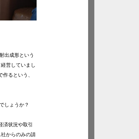
射出成形という
て経営していまし
で作るという、
でしょうか？
経済状況や取引
1社からのみの請