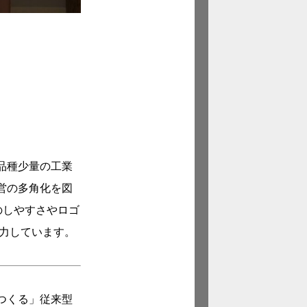
品種少量の工業
営の多角化を図
のしやすさやロゴ
力しています。
つくる」従来型