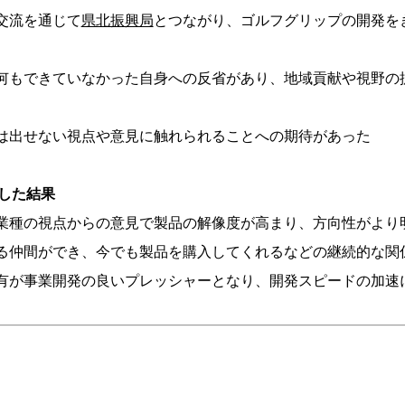
交流を通じて
県北振興局
とつながり、ゴルフグリップの開発を
何もできていなかった自身への反省があり、地域貢献や視野の
は出せない視点や意見に触れられることへの期待があった
加した結果
業種の視点からの意見で製品の解像度が高まり、方向性がより
る仲間ができ、今でも製品を購入してくれるなどの継続的な関
有が事業開発の良いプレッシャーとなり、開発スピードの加速