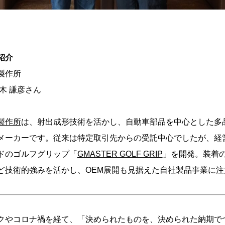
紹介
製作所
木 謙彦さん
製作所
は、射出成形技術を活かし、自動車部品を中心とした多
メーカーです。従来は特定取引先からの受託中心でしたが、経
ドのゴルフグリップ「
GMASTER GOLF GRIP
」を開発。装着
ど技術的強みを活かし、OEM展開も見据えた自社製品事業に注
クやコロナ禍を経て、「決められたものを、決められた納期で