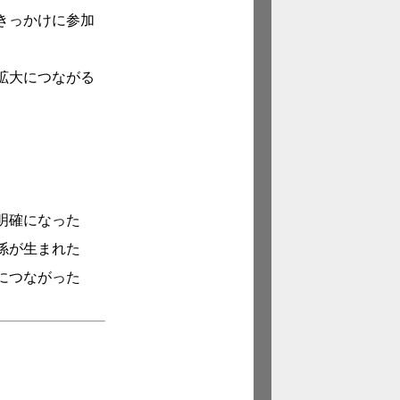
きっかけに参加
拡大につながる
明確になった
係が生まれた
につながった