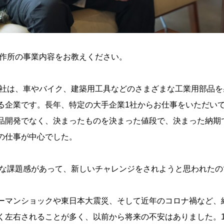
作所の事業内容をお教えください。
社は、車やバイク、建築用工具などのさまざまな工業用部品を
る企業です。長年、特定の大手企業1社からお仕事をいただい
品開発でなく、決まったものを決まった値段で、決まった納期
の仕事が中心でした。
な課題感があって、新しいチャレンジをされようと思われたの
ーマンショックや東日本大震災、そして近年のコロナ禍など、
く左右されることが多く、以前から将来の不安はありました。