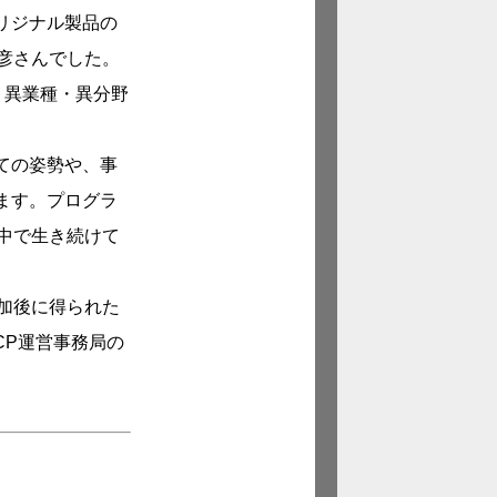
リジナル製品の
彦さんでした。
に、異業種・異分野
ての姿勢や、事
ます。プログラ
中で生き続けて
加後に得られた
CP運営事務局の