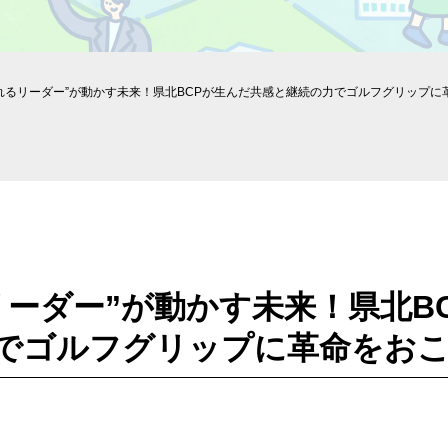
れるリーダー”が動かす未来！県北BCPが生んだ共感と継続の力でゴルフグリップに
リーダー”が動かす未来！県北B
でゴルフグリップに革命をお