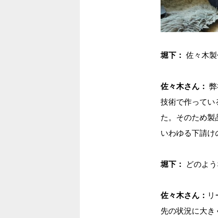
堀下：
佐々木製
佐々木さん：
弊
技術で作ってい
た。そのため製
いわゆる下請け
堀下：
どのよう
佐々木さん：
リ
先の状況に大き