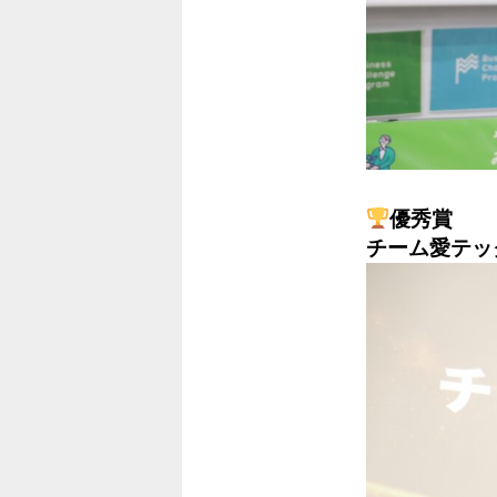
優秀賞
チーム愛テッ