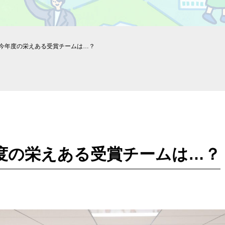
o】今年度の栄えある受賞チームは…？
今年度の栄えある受賞チームは…？