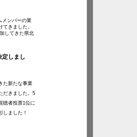
ムメンバーの業
けてきました。
参加してきた県北
決定しまし
きた新たな事業
ただきました。5
視聴者投票1位に
彰しました！