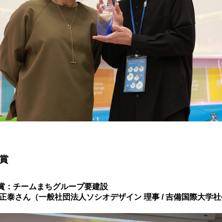
賞
賞：チームまちグループ要建設
正泰さん（一般社団法人ソシオデザイン 理事 / 吉備国際大学