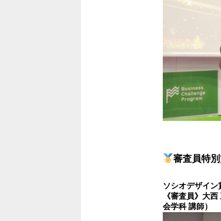
審査員特別
ソシオデザイン
《審査員》大西 
会学科 講師）