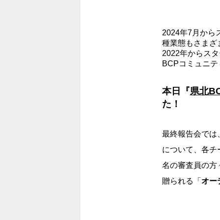
2024年7月
種業態もさまざ
2022年からス
BCPコミュニ
本日『
県北B
た！
最終報告会では
について、各チ
名の審査員の方
贈られる「
オー