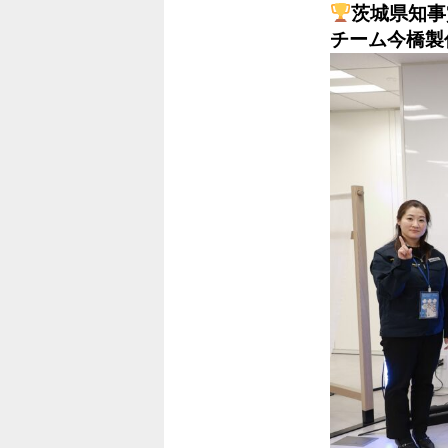
茨城県知事
チーム今橋製