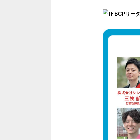
BCPリー