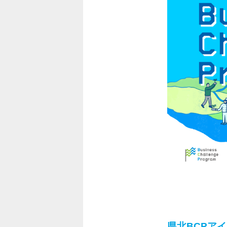
県北BCPアイ