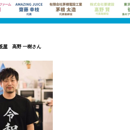
茶屋
高野 一樹さん