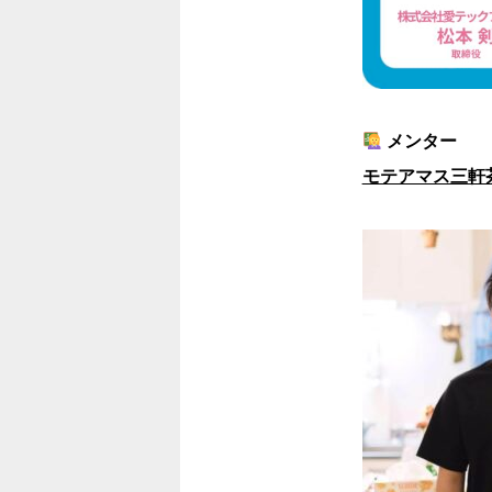
メンター
モテアマス三軒