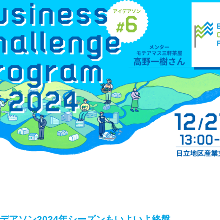
デアソン2024
年シーズンもいよいよ終盤。