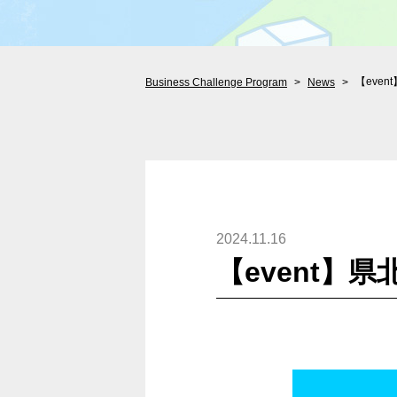
【even
Business Challenge Program
News
2024.11.16
【event】県