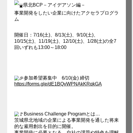
県北BCP－アイデアソン編－
事業開発をしたい企業に向けたアクセラプログラ
ム
開催日：7/16(土)、8/13(土)、9/10(土)、
10/15(土)、11/19(土)、12/10(土)、1/28(土)の全7
回いずれも13:00～18:00
参加希望募集中 6/10(金) 締切
https://forms.gle/dE1BQvWPNAkKRqkGA
Business Challenge Programとは…
茨城県北地域の企業による事業開発を通した将来
的な雇用創出を目的に開催。
事業開発に必要となる、自社の課題や特色を理解