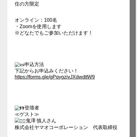
住の方限定
オンライン：100名
・Zoomを使用します
※どなたでもご参加いただけます！
申込方法
下記からお申込みください！
https://forms.gle/gPqygzivJXdwdttW9
登壇者
≪ゲスト≫
鬼澤 慎人さん
株式会社ヤマオコーポレーション 代表取締役