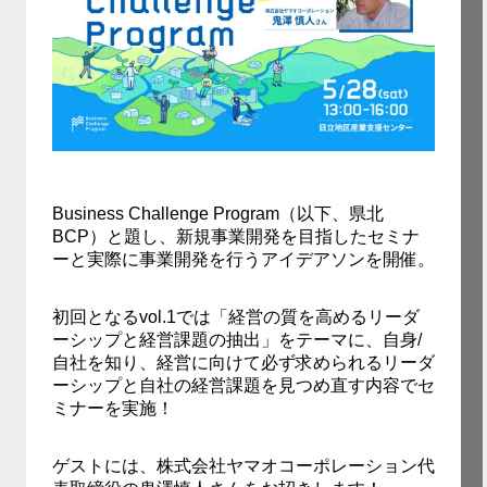
Business Challenge Program（以下、県北
BCP）と題し、新規事業開発を目指したセミナ
ーと実際に事業開発を行うアイデアソンを開催。
初回となるvol.1では「経営の質を高めるリーダ
ーシップと経営課題の抽出」をテーマに、自身/
自社を知り、経営に向けて必ず求められるリーダ
ーシップと自社の経営課題を見つめ直す内容でセ
ミナーを実施！
ゲストには、株式会社ヤマオコーポレーション代