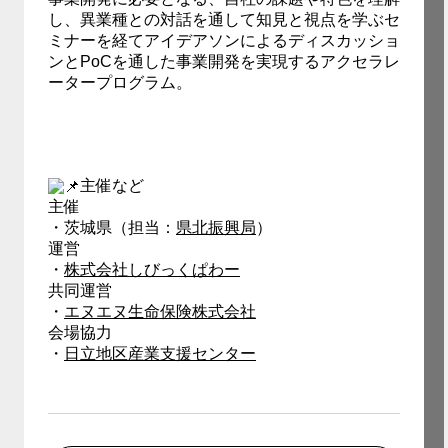
し、異業種との対話を通して知見と視点を学ぶセ
ミナーを経てアイデアソンによるディスカッショ
ンとPoCを通した事業開発を実現するアクセラレ
ータープログラム。
主催など
主催
・茨城県（担当：
県北振興局
）
運営
・
株式会社しびっくぱわー
共同運営
・
エヌエヌ生命保険株式会社
会場協力
・
日立地区産業支援センター