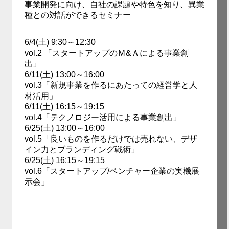
事業開発に向け、自社の課題や特色を知り、異業
種との対話ができるセミナー
6/4(土) 9:30～12:30
vol.2 「スタートアップのＭ&Ａによる事業創
出」
6/11(土) 13:00～16:00
vol.3「新規事業を作るにあたっての経営学と人
材活用」
6/11(土) 16:15～19:15
vol.4「テクノロジー活用による事業創出」
6/25(土) 13:00～16:00
vol.5「良いものを作るだけでは売れない、デザ
イン力とブランディング戦術」
6/25(土) 16:15～19:15
vol.6「スタートアップ/ベンチャー企業の実機展
示会」