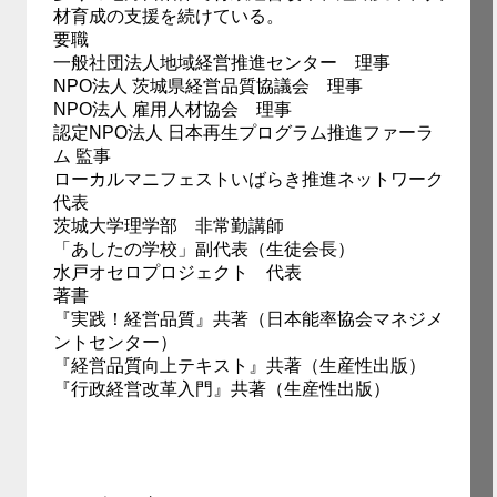
材育成の支援を続けている。
要職
一般社団法人地域経営推進センター 理事
NPO法人 茨城県経営品質協議会 理事
NPO法人 雇用人材協会 理事
認定NPO法人 日本再生プログラム推進ファーラ
ム 監事
ローカルマニフェストいばらき推進ネットワーク
代表
茨城大学理学部 非常勤講師
「あしたの学校」副代表（生徒会長）
水戸オセロプロジェクト 代表
著書
『実践！経営品質』共著（日本能率協会マネジメ
ントセンター）
『経営品質向上テキスト』共著（生産性出版）
『行政経営改革入門』共著（生産性出版）