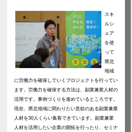
スキ
ルシ
ェア
を使
って
県北
地域
に労働力を確保していくプロジェクトを行ってい
ます。労働力を確保する方法は、副業兼業人材の
活用です。
事例づくりを進めているところです。
現在、県北地域に関わりたい意欲のある副業兼業
人材を30人くらい集客できています。副業兼業
人材を活用したい企業の開拓を行ったり、セミナ