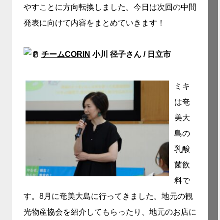
やすことに方向転換しました。今日は次回の
中間
発表に向けて内容をまとめていきます！
チームCORIN
小川 径子さん / 日立市
ミキ
は奄
美大
島の
乳酸
菌飲
料で
す。8月に奄美大島に行ってきました。地元の観
光物産協会を紹介してもらったり、地元のお店に