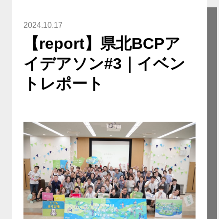
2024.10.17
【report】県北BCPア
イデアソン#3｜イベン
トレポート