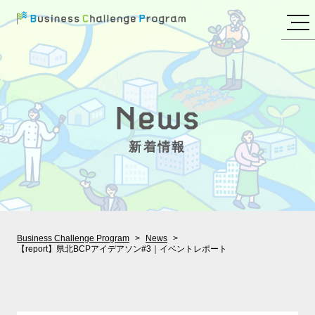
新着情報
Business Challenge Program
News
【report】県北BCPアイデアソン#3｜イベントレポート