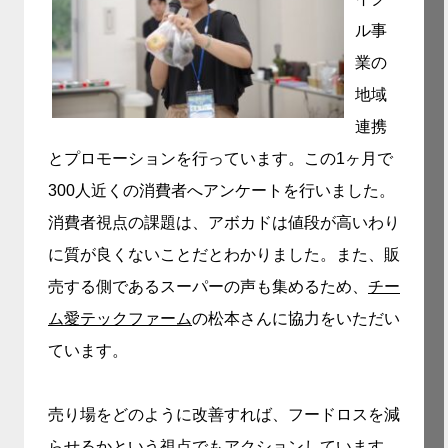
ル事
業の
地域
連携
とプロモーションを行っています。この1ヶ月で
300人近くの消費者へアンケートを行いました。
消費者視点の課題は、アボカドは値段が高いわり
に質が良くないことだとわかりました。また、販
売する側であるスーパーの声も集めるため、
チー
ム愛テックファーム
の松本さんに協力をいただい
ています。
売り場をどのように改善すれば、フードロスを減
らせるかという視点でもアクションしています。