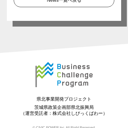
News一覧へ戻る
県北事業開発プロジェクト
茨城県政策企画部県北振興局
（運営受託者：株式会社しびっくぱわー）
©︎ CIVIC POWER Inc. All Right Reserved.