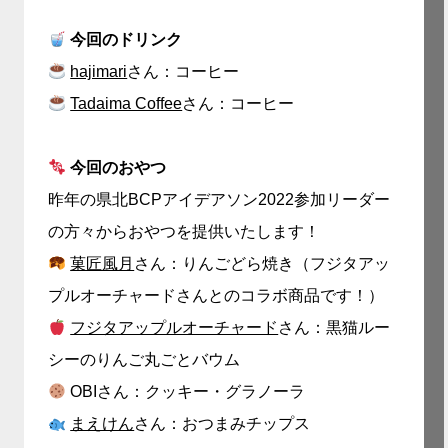
今回のドリンク
hajimari
さん：コーヒー
Tadaima Coffee
さん：コーヒー
今回のおやつ
昨年の県北BCPアイデアソン2022参加リーダー
の方々からおやつを提供いたします！
菓匠風月
さん：りんごどら焼き（フジタアッ
プルオーチャードさんとのコラボ商品です！）
フジタアップルオーチャード
さん：黒猫ルー
シーのりんご丸ごとバウム
OBIさん：クッキー・グラノーラ
まえけん
さん：おつまみチップス