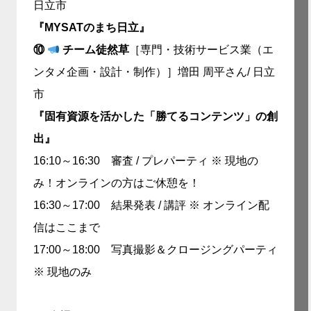
日立市
『MYSATのまち日立』
⑩
チーム徒然草
［専門・技術サービス業（エ
ンタメ企画・設計・制作）］増田 周平さん/ 日立
市
『固有資源を活かした「勝てるコンテンツ」の創
出』
16:10～16:30 審査 / プレパーティ ※ 現地の
み！オンラインの方はご休憩を！
16:30～17:00 結果発表 / 講評 ※ オンライン配
信はここまで
17:00～18:00 写真撮影＆クロージングパーティ
※ 現地のみ