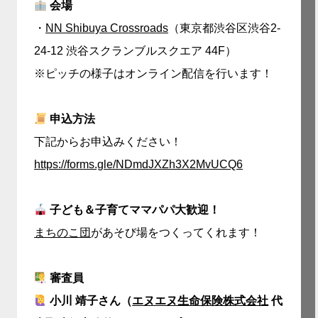
会場
・
NN Shibuya Crossroads
（東京都渋谷区渋谷2-
24-12 渋谷スクランブルスクエア 44F）
※ピッチの様子はオンライン配信を行います！
申込方法
下記からお申込みください！
https://forms.gle/NDmdJXZh3X2MvUCQ6
子ども＆子育てママパパ大歓迎！
まちのこ団
があそび場をつくってくれます！
審査員
小川 靖子さん（
エヌエヌ生命保険株式会社
代