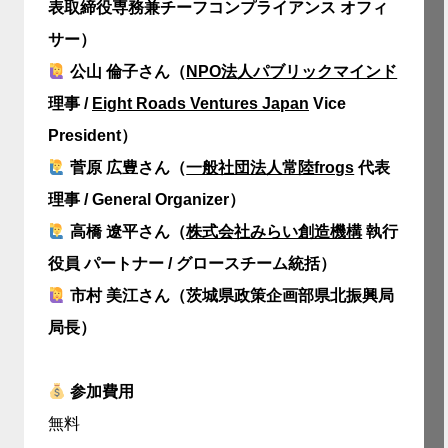
表取締役専務兼チーフコンプライアンス オフィ
サー）
公山 倫子さん（
NPO法人パブリックマインド
理事 /
Eight Roads Ventures Japan
Vice
President）
菅原 広豊さん（
一般社団法人常陸frogs
代表
理事 / General Organizer）
高橋 遼平さん（
株式会社みらい創造機構
執行
役員 パートナー / グロースチーム統括）
市村 美江さん（茨城県政策企画部県北振興局
局長）
参加費用
無料