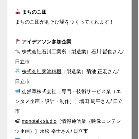
まちのこ団
まちのこ団があそび場をつくってくれます！
アイデアソン参加企業
株式会社石川工業所
［製造業］石川 哲也さん/
日立市
株式会社菊池精機
［製造業］菊池 正宏さん/
日立市
徒然草株式会社［専門・技術サービス業（エ
ンタメ企画・設計・制作）］増田 周平さん/ 日立
市
monotalk studio
［情報通信業（映像コンテン
ツ企画）］永松 裕士さん/ 日立市