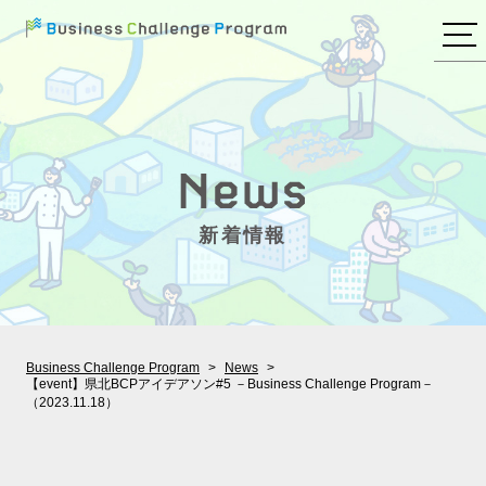
新着情報
Business Challenge Program
News
【event】県北BCPアイデアソン#5 －Business Challenge Program－
（2023.11.18）