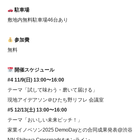
駐車場
敷地内無料駐車場46台あり
参加費
無料
開催スケジュール
#4 11/9(日) 13:00〜16:00
テーマ「試して味わう・磨いて届ける」
現地アイデアソン＠ひたち野リフレ 会議室
#5 12/13(土) 13:00〜16:00
テーマ「おいしい未来ピッチ！」
家業イノベソン2025 DemoDayとの合同成果発表@渋谷
NN Shibuya Crossroads&オンライン