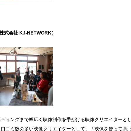
式会社 KJ-NETWORK）
エディングまで幅広く映像制作を手がける映像クリエイターと
番口コミ数の多い映像クリエイターとして、「映像を使って県