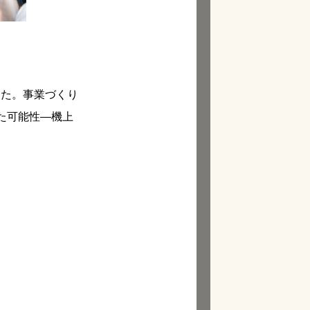
ました。事業づくり
た可能性―機上