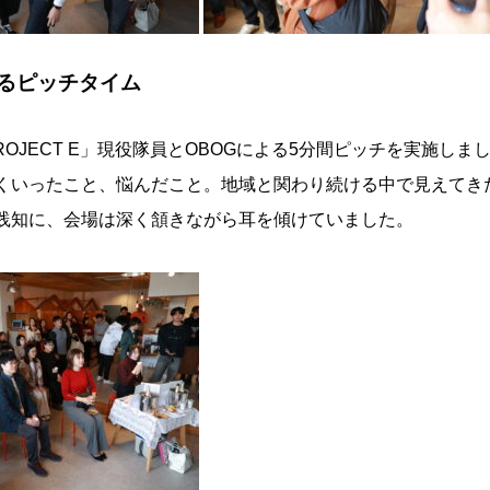
るピッチタイム
 PROJECT E」現役隊員とOBOGによる5分間ピッチを実施し
くいったこと、悩んだこと。地域と関わり続ける中で見えてき
践知に、会場は深く頷きながら耳を傾けていました。