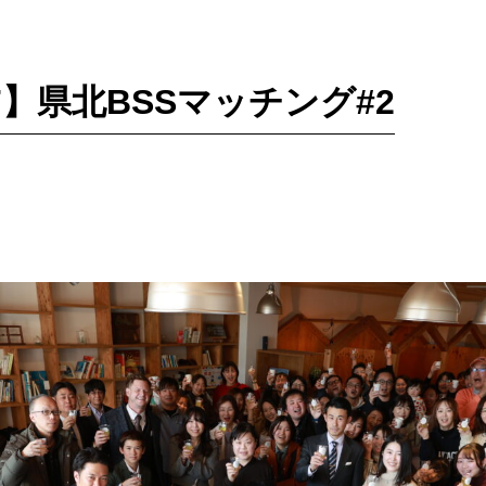
#227】県北BSSマッチング#2