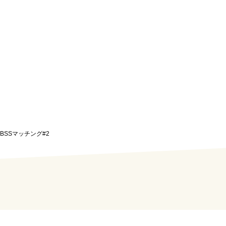
県北BSSマッチング#2