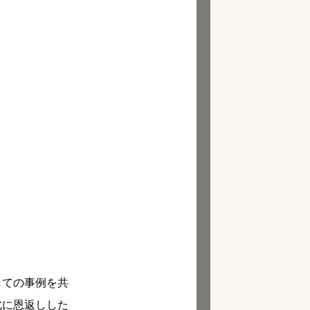
しての事例を共
北に恩返しした