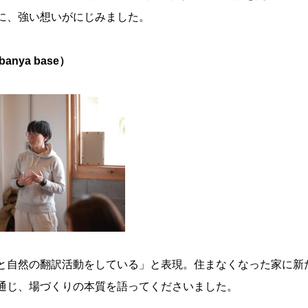
に、強い想いがにじみました。
nya base）
と自然の翻訳活動をしている」と表現。住まなくなった家に新
通じ、場づくりの本質を語ってくださいました。