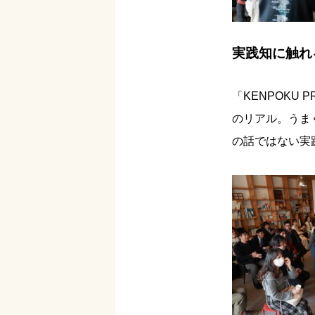
実践知に触れ
「KENPOKU
のリアル。うま
の話ではない実