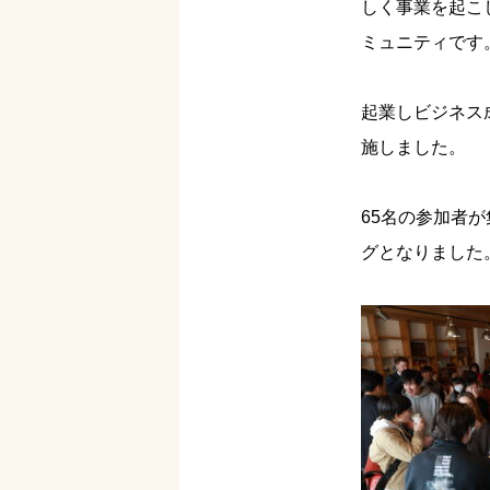
しく事業を起こ
ミュニティです
起業しビジネス
施しました。
65名の参加者
グとなりました