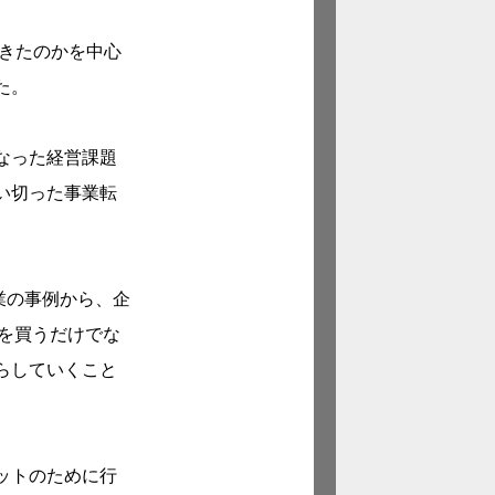
てきたのかを中心
た。
なった経営課題
い切った事業転
業の事例から、企
を買うだけでな
らしていくこと
ットのために行