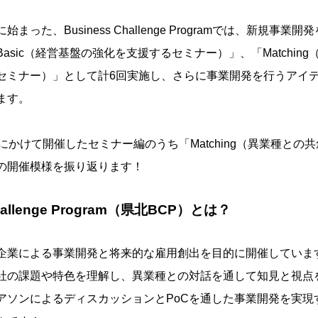
まった、Business Challenge Programでは、新規事業
asic（経営基盤の強化を支援するセミナー）」、「Matchin
セミナー）」として計6回実施し、さらに事業開発を行うアイデ
ます。
にかけて開催したセミナー編のうち「Matching（異業種との
の開催模様を振り返ります！
Challenge Program（県北BCP）とは？
企業による事業開発と将来的な雇用創出を目的に開催していま
社の課題や特色を理解し、異業種との対話を通して知見と視点
アソンによるディスカッションとPoCを通した事業開発を実現