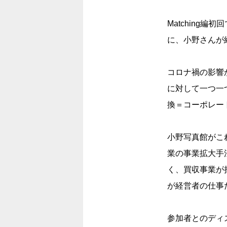
Matching
に、小野さんが
コロナ禍の影響
に対して一つ一
換＝コーポレー
小野写真館がこ
業の事業拡大手
く、買収事業が
が経営者の仕事
参加者とのディ