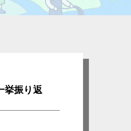
編を一挙振り返