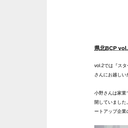
県北BCP v
vol.2では『
さんにお越しい
小野さんは家業
開していました
ートアップ企業