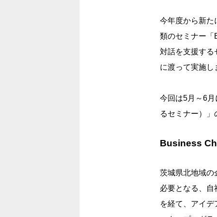
今年度から新たに始
類のセミナー「B
対話を支援する
に渡って実施し
今回は5月～6月
るセミナー）」
Business 
茨城県北地域の
必要となる、自
を経て、アイデ