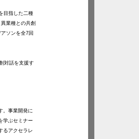
開発を目指した二種
g（異業種との共創
アソンを全7回
共創対話を支援す
す。事業開発に
を学ぶセミナー
するアクセラレ