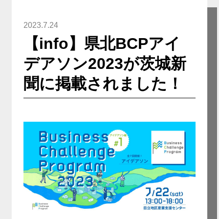
2023.7.24
【info】県北BCPアイ
デアソン2023が茨城新
聞に掲載されました！