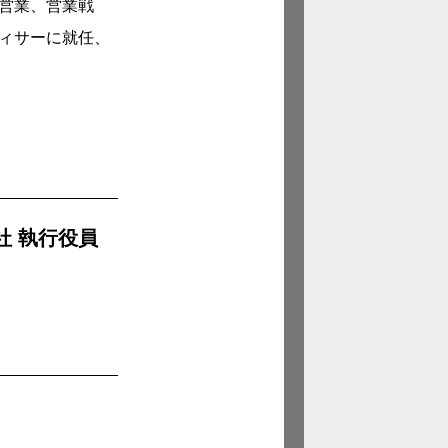
。営業、営業戦
フィサーに就任、
社 執行役員