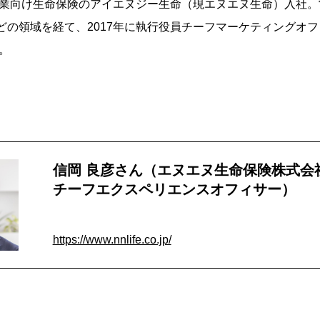
小企業向け生命保険のアイエヌジー生命（現エヌエヌ生命）入社
どの領域を経て、2017年に執行役員チーフマーケティングオ
職。
信岡 良彦さん（エヌエヌ生命保険株式会
チーフエクスペリエンスオフィサー）
https://www.nnlife.co.jp/