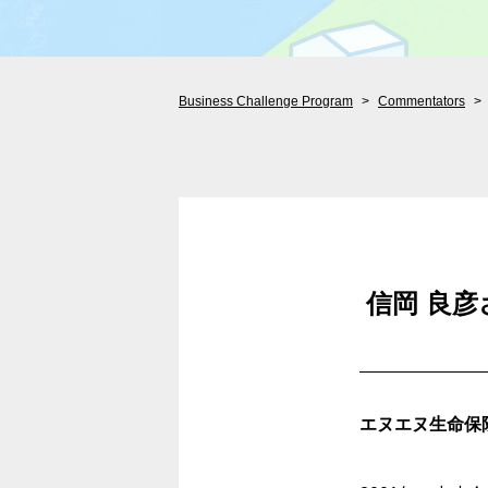
Business Challenge Program
Commentators
信岡 良
エヌエヌ生命保