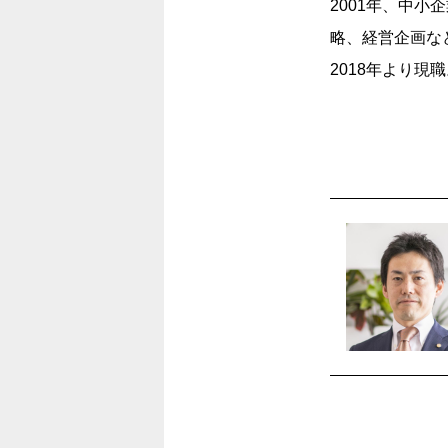
2001年、中
略、経営企画な
2018年より現