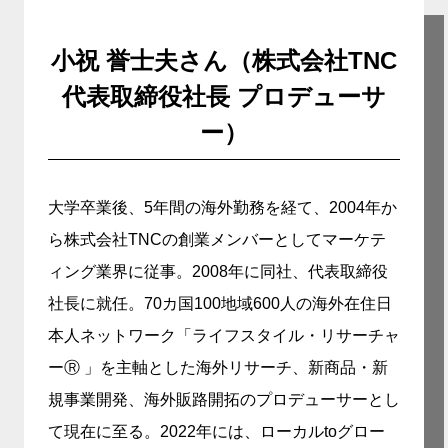
小祝 誉士夫さん（株式会社TNC
代表取締役社長 プロデューサ
ー）
大学卒業後、5年間の海外勤務を経て、2004年か
ら株式会社TNCの創業メンバーとしてマーケテ
ィング業界に従事。2008年に同社、代表取締役
社長に就任。70カ国100地域600人の海外在住日
本人ネットワーク「ライフスタイル・リサーチャ
ーⓇ 」を主軸とした海外リサーチ、新商品・新
規事業開発、海外販路開拓のプロデューサーとし
て現在に至る。2022年には、ローカルtoグロー