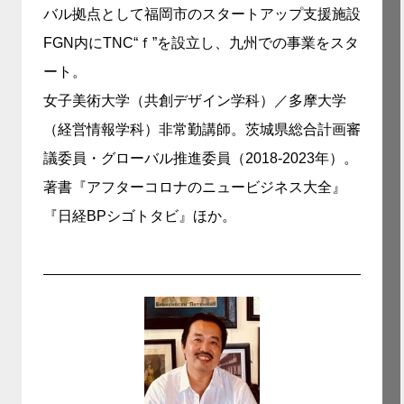
バル拠点として福岡市のスタートアップ支援施設
FGN内にTNC“ｆ”を設立し、九州での事業をスタ
ート。
女子美術大学（共創デザイン学科）／多摩大学
（経営情報学科）非常勤講師。茨城県総合計画審
議委員・グローバル推進委員（2018-2023年）。
著書『アフターコロナのニュービジネス大全』
『日経BPシゴトタビ』ほか。